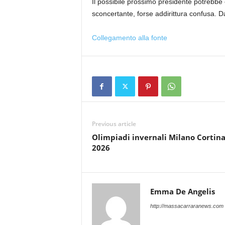
Il possibile prossimo presidente potrebbe e
sconcertante, forse addirittura confusa. D
Collegamento alla fonte
Previous article
Olimpiadi invernali Milano Cortin
2026
Emma De Angelis
http://massacarraranews.com