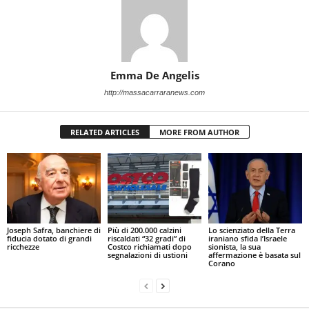
Emma De Angelis
http://massacarraranews.com
RELATED ARTICLES
MORE FROM AUTHOR
Joseph Safra, banchiere di
Più di 200.000 calzini
Lo scienziato della Terra
fiducia dotato di grandi
riscaldati “32 gradi” di
iraniano sfida l’Israele
ricchezze
Costco richiamati dopo
sionista, la sua
segnalazioni di ustioni
affermazione è basata sul
Corano