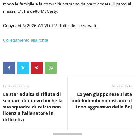
modo le famiglie e la comunità potranno davvero godersi il parco al
massimo”, ha detto McCarty.
Copyright © 2026 WTVD-TV. Tutti i diritti riservati.
Collegamento alla fonte
Previous article
Next article
La star adulta si rifiuta di
Lo yen giapponese si sta
scopare di nuovo finché la
indebolendo nonostante il
sua squadra di calcio non
tono aggressivo della BoJ
licenzia l’allenatore in
difficoltà