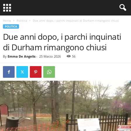
Home
Politica
Due anni dopo, i parchi inquinati di Durham rimangono chiusi
POLITICA
Due anni dopo, i parchi inquinati
di Durham rimangono chiusi
By
Emma De Angelis
-
25 Marzo 2026
56