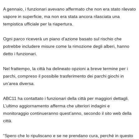
A gennaio, i funzionari avevano affermato che non era stato rilevato
vapore in superficie, ma non era stata ancora rilasciata una
tempistica ufficiale per la riapertura.
Ogni parco riceverà un piano d’azione basato sul rischio che
potrebbe includere misure come la rimozione degli alberi, hanno
detto i funzionari.
Nel frattempo, la città ha delineato opzioni a breve termine per i
parchi, compreso il possibile trasferimento dei parchi giochi in
un’area diversa.
ABC11 ha contattato i funzionari della città per maggiori dettagli.
L’ultimo aggiornamento afferma che ulteriori indagini e
monitoraggio continueranno quest’anno, secondo il sito web della
città.
“Spero che lo ripuliscano e se ne prendano cura, perché in questo