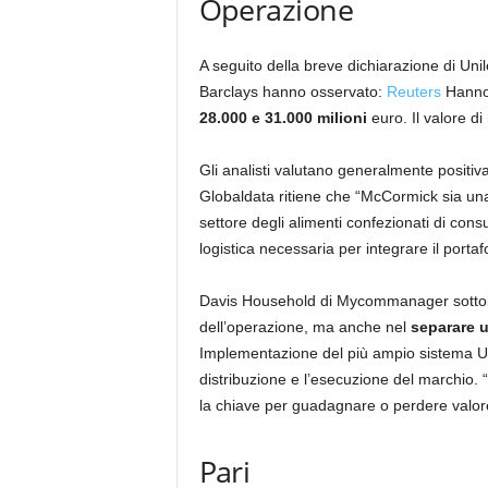
Operazione
A seguito della breve dichiarazione di Unil
Barclays hanno osservato:
Reuters
Hanno 
28.000 e 31.000 milioni
euro. Il valore di
Gli analisti valutano generalmente positiv
Globaldata ritiene che “McCormick sia un
settore degli alimenti confezionati di con
logistica necessaria per integrare il portaf
Davis Household di Mycommanager sottolin
dell’operazione, ma anche nel
separare u
Implementazione del più ampio sistema Uni
distribuzione e l’esecuzione del marchio. 
la chiave per guadagnare o perdere valore 
Pari