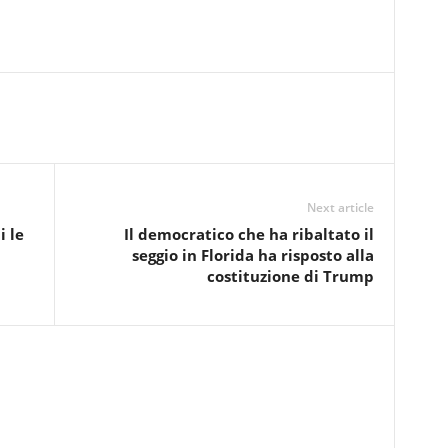
Next article
i le
Il democratico che ha ribaltato il
seggio in Florida ha risposto alla
costituzione di Trump