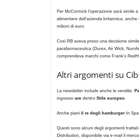
Per McCormick l’operazione sarà simile a 
alimentare dell’azienda britannica, anche
milioni di euro.
Così RB aveva preso una decisione simile 
parafarmaceutica (Durex, Air Wick, Nurof
comprendeva marchi come Frank’s RedHot
Altri argomenti su Cib
La newsletter include anche le vendite.
P
ingresso
are
dentro
Stile europeo
.
Anche piani
il re degli hamburger
In Sp
Questi sono alcuni degli argomenti tratt
Distribution, disponibile via e-mail il merco