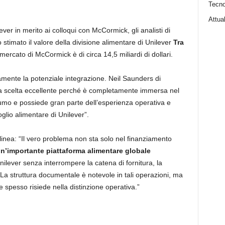
Tecno
Attual
ever in merito ai colloqui con McCormick, gli analisti di
stimato il valore della divisione alimentare di Unilever
Tra
 mercato di McCormick è di circa 14,5 miliardi di dollari.
amente la potenziale integrazione. Neil Saunders di
a scelta eccellente perché è completamente immersa nel
sumo e possiede gran parte dell’esperienza operativa e
oglio alimentare di Unilever”.
ea: “Il vero problema non sta solo nel finanziamento
n’importante piattaforma alimentare globale
lever senza interrompere la catena di fornitura, la
“La struttura documentale è notevole in tali operazioni, ma
spesso risiede nella distinzione operativa.”