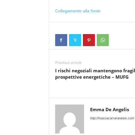
Collegamento alla fonte
Previous article
I rischi negoziali mantengono fragil
prospettive energetiche – MUFG
Emma De Angelis
http://massacarraranews.com