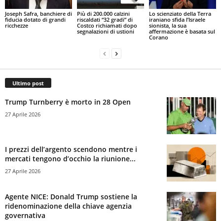
Joseph Safra, banchiere di
Più di 200.000 calzini
Lo scienziato della Terra
fiducia dotato di grandi
riscaldati “32 gradi” di
iraniano sfida l’Israele
ricchezze
Costco richiamati dopo
sionista, la sua
segnalazioni di ustioni
affermazione è basata sul
Corano
Ultimo post
Trump Turnberry è morto in 28 Open
27 Aprile 2026
I prezzi dell’argento scendono mentre i
mercati tengono d’occhio la riunione...
27 Aprile 2026
Agente NICE: Donald Trump sostiene la
ridenominazione della chiave agenzia
governativa