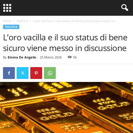
Home
Politica
L’oro vacilla e il suo status di bene sicuro viene messo in...
POLITICA
L’oro vacilla e il suo status di bene
sicuro viene messo in discussione
By
Emma De Angelis
-
25 Marzo 2026
56