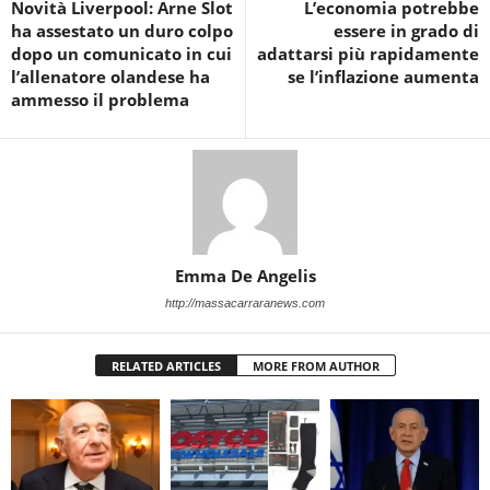
Novità Liverpool: Arne Slot
L’economia potrebbe
ha assestato un duro colpo
essere in grado di
dopo un comunicato in cui
adattarsi più rapidamente
l’allenatore olandese ha
se l’inflazione aumenta
ammesso il problema
Emma De Angelis
http://massacarraranews.com
RELATED ARTICLES
MORE FROM AUTHOR