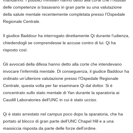
mandarino. I pubblici ministeri hanno detto alla corte che i risultati
delle competenze si basavano in gran parte su una valutazione
della salute mentale recentemente completata presso l’Ospedale
Regionale Centrale.
Il giudice Baddour ha interrogato direttamente Qi durante l’udienza,
chiedendogli se comprendesse le accuse contro di lui. Qi ha
risposto così.
Gli avvocati della difesa hanno detto alla corte che intendevano
invocare l’infermità mentale. Di conseguenza, il giudice Baddour ha
ordinato un’ulteriore valutazione presso l’Ospedale Regionale
Centrale, questa volta per far esaminare Qi dal dottor. Si è
concentrato sullo stato mentale di Yan durante la sparatoria ai
Caudill Laboratories dell’UNC in cui è stato ucciso.
Qi è stato arrestato nel campus poco dopo la sparatoria, che ha
portato al blocco di gran parte dell’UNC Chapel Hill e a una
massiccia risposta da parte delle forze dell’ordine.