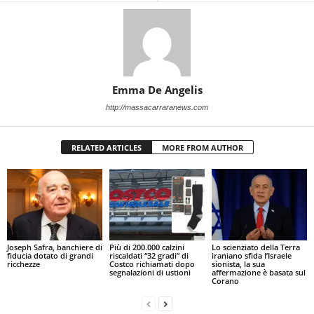
Emma De Angelis
http://massacarraranews.com
RELATED ARTICLES
MORE FROM AUTHOR
Joseph Safra, banchiere di
Più di 200.000 calzini
Lo scienziato della Terra
fiducia dotato di grandi
riscaldati “32 gradi” di
iraniano sfida l’Israele
ricchezze
Costco richiamati dopo
sionista, la sua
segnalazioni di ustioni
affermazione è basata sul
Corano