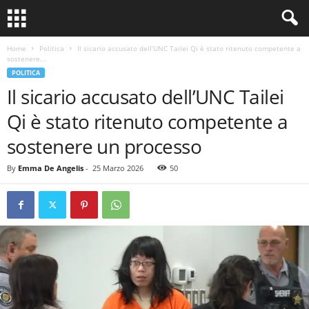
Home
Politica
Il sicario accusato dell’UNC Tailei Qi è stato ritenuto competente a
sostenere...
POLITICA
Il sicario accusato dell’UNC Tailei
Qi è stato ritenuto competente a
sostenere un processo
By
Emma De Angelis
-
25 Marzo 2026
50