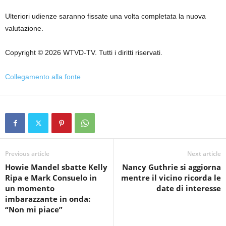
Ulteriori udienze saranno fissate una volta completata la nuova
valutazione.
Copyright © 2026 WTVD-TV. Tutti i diritti riservati.
Collegamento alla fonte
Previous article
Next article
Howie Mandel sbatte Kelly
Nancy Guthrie si aggiorna
Ripa e Mark Consuelo in
mentre il vicino ricorda le
un momento
date di interesse
imbarazzante in onda:
“Non mi piace”