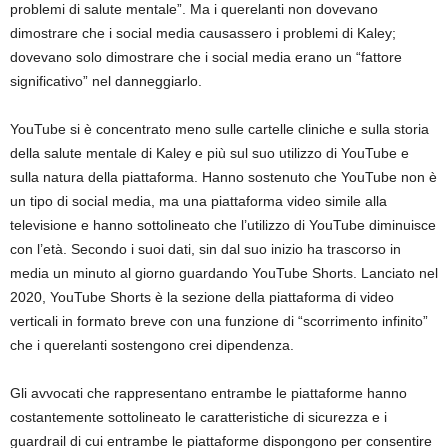
problemi di salute mentale”. Ma i querelanti non dovevano
dimostrare che i social media causassero i problemi di Kaley;
dovevano solo dimostrare che i social media erano un “fattore
significativo” nel danneggiarlo.
YouTube si è concentrato meno sulle cartelle cliniche e sulla storia
della salute mentale di Kaley e più sul suo utilizzo di YouTube e
sulla natura della piattaforma. Hanno sostenuto che YouTube non è
un tipo di social media, ma una piattaforma video simile alla
televisione e hanno sottolineato che l’utilizzo di YouTube diminuisce
con l’età. Secondo i suoi dati, sin dal suo inizio ha trascorso in
media un minuto al giorno guardando YouTube Shorts. Lanciato nel
2020, YouTube Shorts è la sezione della piattaforma di video
verticali in formato breve con una funzione di “scorrimento infinito”
che i querelanti sostengono crei dipendenza.
Gli avvocati che rappresentano entrambe le piattaforme hanno
costantemente sottolineato le caratteristiche di sicurezza e i
guardrail di cui entrambe le piattaforme dispongono per consentire