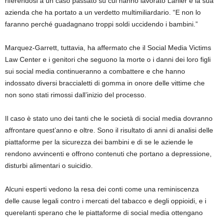
riferendosi a un caso passato su cui hanno lavorato Lanier e la sua
azienda che ha portato a un verdetto multimiliardario. “E non lo
faranno perché guadagnano troppi soldi uccidendo i bambini.”
Marquez-Garrett, tuttavia, ha affermato che il Social Media Victims
Law Center e i genitori che seguono la morte o i danni dei loro figli
sui social media continueranno a combattere e che hanno
indossato diversi braccialetti di gomma in onore delle vittime che
non sono stati rimossi dall’inizio del processo.
Il caso è stato uno dei tanti che le società di social media dovranno
affrontare quest’anno e oltre. Sono il risultato di anni di analisi delle
piattaforme per la sicurezza dei bambini e di se le aziende le
rendono avvincenti e offrono contenuti che portano a depressione,
disturbi alimentari o suicidio.
Alcuni esperti vedono la resa dei conti come una reminiscenza
delle cause legali contro i mercati del tabacco e degli oppioidi, e i
querelanti sperano che le piattaforme di social media ottengano