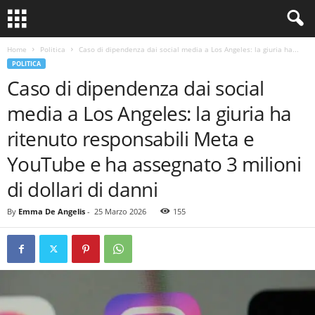
Home
Politica
Caso di dipendenza dai social media a Los Angeles: la giuria ha...
POLITICA
Caso di dipendenza dai social
media a Los Angeles: la giuria ha
ritenuto responsabili Meta e
YouTube e ha assegnato 3 milioni
di dollari di danni
By
Emma De Angelis
-
25 Marzo 2026
155