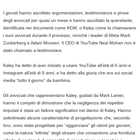
I giurati hanno ascoltato argomentazioni, testimonianze e prove
degli avvocati per quasi un mese e hanno ascoltato la querelante,
identificata nei documenti come KGM, o Kaley come la chiamavano
i suoi avvocati durante il processo, nonché i leader di Meta Mark
Zuckerberg e Adam Mosseri. Il CEO di YouTube Neal Mohan non è
stato chiamato a testimoniare.
Kaley ha detto di aver iniziato a usare YouTube all’età di 6 anni e
Instagram all’età di 9 anni, e ha detto alla giuria che era sui social
media “tutto il giorno” da bambina.
Gli avvocati che rappresentano Kaley, guidati da Mark Lanier,
hanno il compito di dimostrare che la negligenza dei rispettivi
imputati è stata un fattore significativo nel danno di Kaley. Hanno
sottolineato alcune caratteristiche di progettazione che, secondo
loro, sono state progettate per “agganciare” gli utenti più giovani,
come la natura “infinita” degli stream che consentono una fornitura