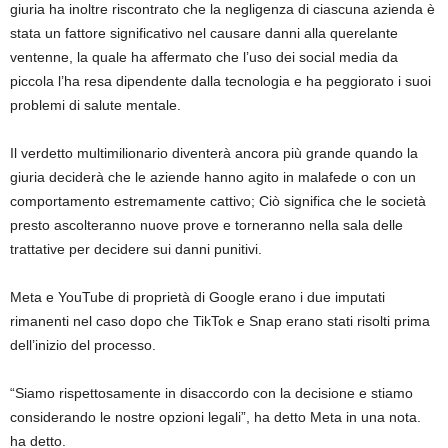
giuria ha inoltre riscontrato che la negligenza di ciascuna azienda è
stata un fattore significativo nel causare danni alla querelante
ventenne, la quale ha affermato che l’uso dei social media da
piccola l’ha resa dipendente dalla tecnologia e ha peggiorato i suoi
problemi di salute mentale.
Il verdetto multimilionario diventerà ancora più grande quando la
giuria deciderà che le aziende hanno agito in malafede o con un
comportamento estremamente cattivo; Ciò significa che le società
presto ascolteranno nuove prove e torneranno nella sala delle
trattative per decidere sui danni punitivi.
Meta e YouTube di proprietà di Google erano i due imputati
rimanenti nel caso dopo che TikTok e Snap erano stati risolti prima
dell’inizio del processo.
“Siamo rispettosamente in disaccordo con la decisione e stiamo
considerando le nostre opzioni legali”, ha detto Meta in una nota.
ha detto.