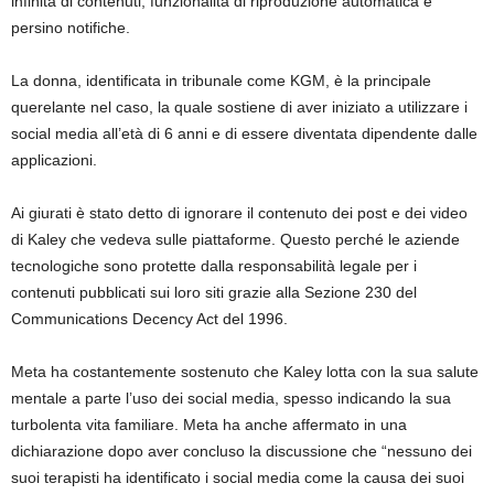
infinita di contenuti, funzionalità di riproduzione automatica e
persino notifiche.
La donna, identificata in tribunale come KGM, è la principale
querelante nel caso, la quale sostiene di aver iniziato a utilizzare i
social media all’età di 6 anni e di essere diventata dipendente dalle
applicazioni.
Ai giurati è stato detto di ignorare il contenuto dei post e dei video
di Kaley che vedeva sulle piattaforme. Questo perché le aziende
tecnologiche sono protette dalla responsabilità legale per i
contenuti pubblicati sui loro siti grazie alla Sezione 230 del
Communications Decency Act del 1996.
Meta ha costantemente sostenuto che Kaley lotta con la sua salute
mentale a parte l’uso dei social media, spesso indicando la sua
turbolenta vita familiare. Meta ha anche affermato in una
dichiarazione dopo aver concluso la discussione che “nessuno dei
suoi terapisti ha identificato i social media come la causa dei suoi