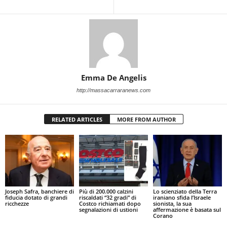
Emma De Angelis
http://massacarraranews.com
RELATED ARTICLES
MORE FROM AUTHOR
Joseph Safra, banchiere di
Più di 200.000 calzini
Lo scienziato della Terra
fiducia dotato di grandi
riscaldati “32 gradi” di
iraniano sfida l’Israele
ricchezze
Costco richiamati dopo
sionista, la sua
segnalazioni di ustioni
affermazione è basata sul
Corano