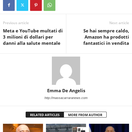
Previous article
Next article
Meta e YouTube multati di
Se hai sempre caldo,
3 milioni di dollari per
Amazon ha prodotti
danni alla salute mentale
fantastici in vendita
Emma De Angelis
http://massacarraranews.com
RELATED ARTICLES
MORE FROM AUTHOR