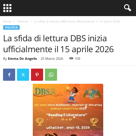
Home
Politica
La sfida di lettura DBS inizia ufficialmente il 15 aprile 2026
POLITICA
La sfida di lettura DBS inizia
ufficialmente il 15 aprile 2026
By
Emma De Angelis
-
25 Marzo 2026
109