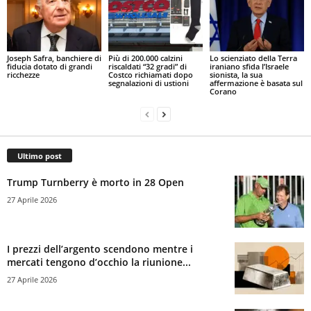
Joseph Safra, banchiere di
Più di 200.000 calzini
Lo scienziato della Terra
fiducia dotato di grandi
riscaldati “32 gradi” di
iraniano sfida l’Israele
ricchezze
Costco richiamati dopo
sionista, la sua
segnalazioni di ustioni
affermazione è basata sul
Corano
Ultimo post
Trump Turnberry è morto in 28 Open
27 Aprile 2026
I prezzi dell’argento scendono mentre i
mercati tengono d’occhio la riunione...
27 Aprile 2026