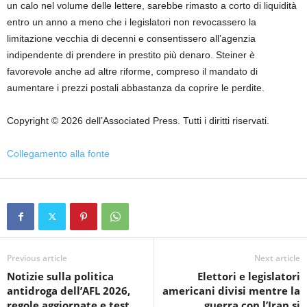
un calo nel volume delle lettere, sarebbe rimasto a corto di liquidità
entro un anno a meno che i legislatori non revocassero la
limitazione vecchia di decenni e consentissero all’agenzia
indipendente di prendere in prestito più denaro. Steiner è
favorevole anche ad altre riforme, compreso il mandato di
aumentare i prezzi postali abbastanza da coprire le perdite.
Copyright © 2026 dell’Associated Press. Tutti i diritti riservati.
Collegamento alla fonte
Previous article
Next article
Notizie sulla politica
Elettori e legislatori
antidroga dell’AFL 2026,
americani divisi mentre la
regole aggiornate e test,
guerra con l’Iran si