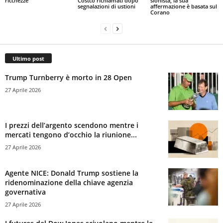
ricchezze
Costco richiamati dopo
sionista, la sua
segnalazioni di ustioni
affermazione è basata sul
Corano
Ultimo post
Trump Turnberry è morto in 28 Open
27 Aprile 2026
I prezzi dell’argento scendono mentre i
mercati tengono d’occhio la riunione...
27 Aprile 2026
Agente NICE: Donald Trump sostiene la
ridenominazione della chiave agenzia
governativa
27 Aprile 2026