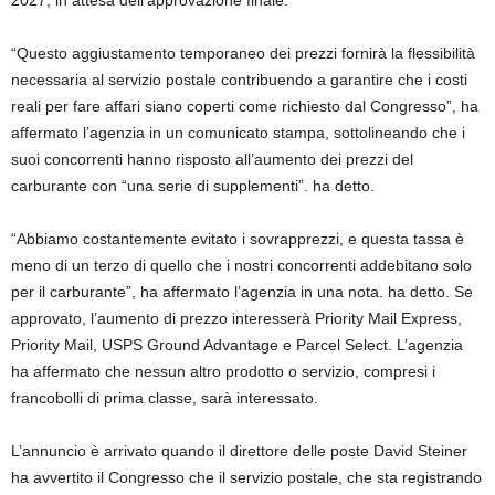
2027, in attesa dell’approvazione finale.
“Questo aggiustamento temporaneo dei prezzi fornirà la flessibilità
necessaria al servizio postale contribuendo a garantire che i costi
reali per fare affari siano coperti come richiesto dal Congresso”, ha
affermato l’agenzia in un comunicato stampa, sottolineando che i
suoi concorrenti hanno risposto all’aumento dei prezzi del
carburante con “una serie di supplementi”. ha detto.
“Abbiamo costantemente evitato i sovrapprezzi, e questa tassa è
meno di un terzo di quello che i nostri concorrenti addebitano solo
per il carburante”, ha affermato l’agenzia in una nota. ha detto. Se
approvato, l’aumento di prezzo interesserà Priority Mail Express,
Priority Mail, USPS Ground Advantage e Parcel Select. L’agenzia
ha affermato che nessun altro prodotto o servizio, compresi i
francobolli di prima classe, sarà interessato.
L’annuncio è arrivato quando il direttore delle poste David Steiner
ha avvertito il Congresso che il servizio postale, che sta registrando