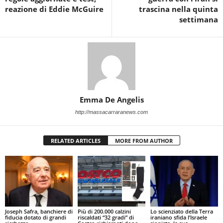
reazione di Eddie McGuire
trascina nella quinta
settimana
Emma De Angelis
http://massacarraranews.com
RELATED ARTICLES
MORE FROM AUTHOR
Joseph Safra, banchiere di
Più di 200.000 calzini
Lo scienziato della Terra
fiducia dotato di grandi
riscaldati “32 gradi” di
iraniano sfida l’Israele