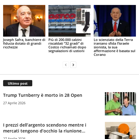
Joseph Safra, banchiere di
Più di 200.000 calzini
Lo scienziato della Terra
fiducia dotato di grandi
riscaldati “32 gradi” di
iraniano sfida l’Israele
ricchezze
Costco richiamati dopo
sionista, la sua
segnalazioni di ustioni
affermazione è basata sul
Corano
Ultimo post
Trump Turnberry è morto in 28 Open
27 Aprile 2026
I prezzi dell’argento scendono mentre i
mercati tengono d’occhio la riunione...
27 Aprile 2026