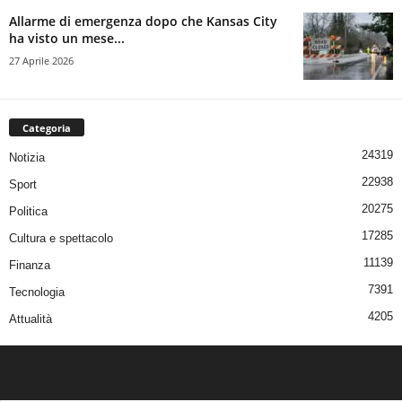
Allarme di emergenza dopo che Kansas City
ha visto un mese...
27 Aprile 2026
Categoria
24319
Notizia
22938
Sport
20275
Politica
17285
Cultura e spettacolo
11139
Finanza
7391
Tecnologia
4205
Attualità