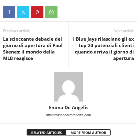
Previous article
Next article
La scioccante debacle del
I Blue Jays rilasciano gli ex
giorno di apertura di Paul
top 20 potenziali clienti
Skenes: il mondo della
quando arriva il giorno di
MLB reagisce
apertura
Emma De Angelis
http://massacarraranews.com
RELATED ARTICLES
MORE FROM AUTHOR