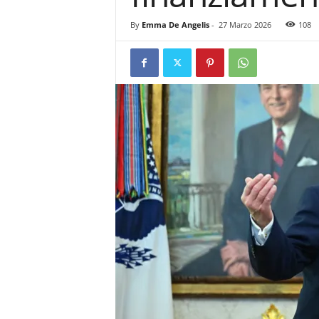
By
Emma De Angelis
-
27 Marzo 2026
108