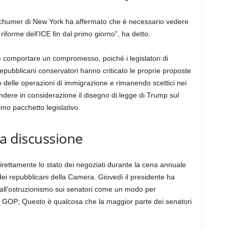
Schumer di New York ha affermato che è necessario vedere
iforme dell’ICE fin dal primo giorno”, ha detto.
 comportare un compromesso, poiché i legislatori di
 repubblicani conservatori hanno criticato le proprie proposte
 delle operazioni di immigrazione e rimanendo scettici nei
ndere in considerazione il disegno di legge di Trump sul
mo pacchetto legislativo.
la discussione
rettamente lo stato dei negoziati durante la cena annuale
e dei repubblicani della Camera. Giovedì il presidente ha
 all’ostruzionismo sui senatori come un modo per
del GOP; Questo è qualcosa che la maggior parte dei senatori