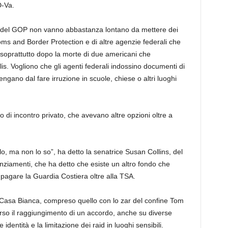
D-Va.
e del GOP non vanno abbastanza lontano da mettere dei
stoms and Border Protection e di altre agenzie federali che
 soprattutto dopo la morte di due americani che
is. Vogliono che gli agenti federali indossino documenti di
ngano dal fare irruzione in scuole, chiese o altri luoghi
 di incontro privato, che avevano altre opzioni oltre a
o, ma non lo so”, ha detto la senatrice Susan Collins, del
nziamenti, che ha detto che esiste un altro fondo che
pagare la Guardia Costiera oltre alla TSA.
la Casa Bianca, compreso quello con lo zar del confine Tom
so il raggiungimento di un accordo, anche su diverse
identità e la limitazione dei raid in luoghi sensibili.