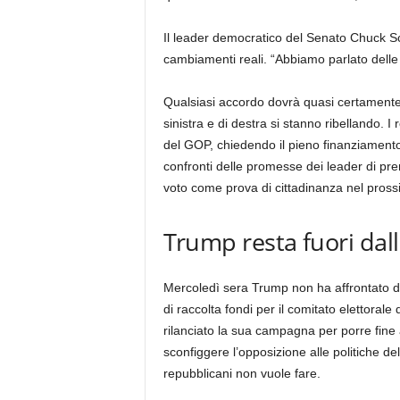
Il leader democratico del Senato Chuck 
cambiamenti reali. “Abbiamo parlato delle r
Qualsiasi accordo dovrà quasi certamente
sinistra e di destra si stanno ribellando. I
del GOP, chiedendo il pieno finanziamento
confronti delle promesse dei leader di pre
voto come prova di cittadinanza nel prossi
Trump resta fuori dal
Mercoledì sera Trump non ha affrontato di
di raccolta fondi per il comitato elettoral
rilanciato la sua campagna per porre fine
sconfiggere l’opposizione alle politiche 
repubblicani non vuole fare.