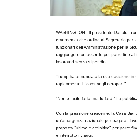
WASHINGTON–
Il presidente Donald Tru
emergenza che ordina al Segretario per l
funzionari dell’Amministrazione per la Sic
raggiungere un accordo per porre fine all’i
lavoratori senza stipendio.
Trump ha annunciato la sua decisione in u
rapidamente il “caos negli aeroporti”.
“Non è facile farlo, ma lo farò!” ha pubblic
Con la pressione crescente, la Casa Bian
un’emergenza nazionale per pagare i lavo
proposta “ultima e definitiva” per porre fi
e interrotto i viaggi.