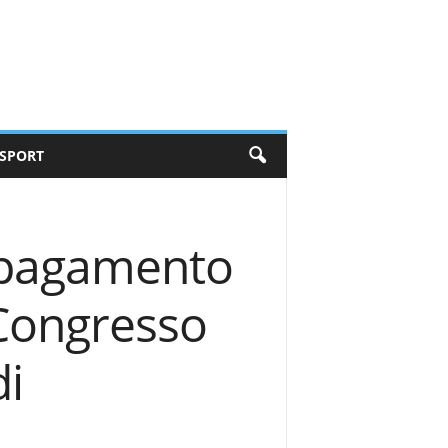
SPORT
i pagamento
 Congresso
di