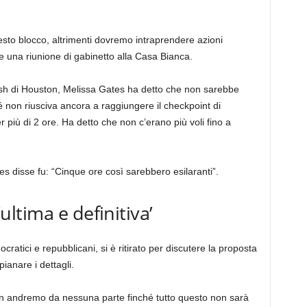
to blocco, altrimenti dovremo intraprendere azioni
e una riunione di gabinetto alla Casa Bianca.
ush di Houston, Melissa Gates ha detto che non sarebbe
 non riusciva ancora a raggiungere il checkpoint di
più di 2 ore. Ha detto che non c’erano più voli fino a
s disse fu: “Cinque ore così sarebbero esilaranti”.
‘ultima e definitiva’
ocratici e repubblicani, si è ritirato per discutere la proposta
ianare i dettagli.
on andremo da nessuna parte finché tutto questo non sarà