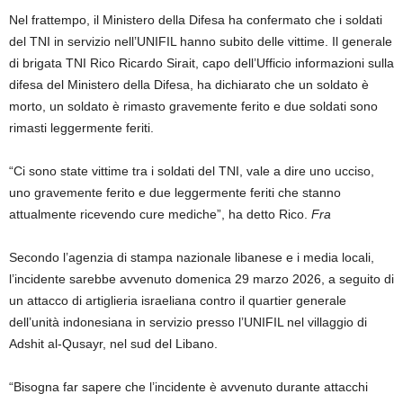
Nel frattempo, il Ministero della Difesa ha confermato che i soldati
del TNI in servizio nell’UNIFIL hanno subito delle vittime. Il generale
di brigata TNI Rico Ricardo Sirait, capo dell’Ufficio informazioni sulla
difesa del Ministero della Difesa, ha dichiarato che un soldato è
morto, un soldato è rimasto gravemente ferito e due soldati sono
rimasti leggermente feriti.
“Ci sono state vittime tra i soldati del TNI, vale a dire uno ucciso,
uno gravemente ferito e due leggermente feriti che stanno
attualmente ricevendo cure mediche”, ha detto Rico.
Fra
Secondo l’agenzia di stampa nazionale libanese e i media locali,
l’incidente sarebbe avvenuto domenica 29 marzo 2026, a seguito di
un attacco di artiglieria israeliana contro il quartier generale
dell’unità indonesiana in servizio presso l’UNIFIL nel villaggio di
Adshit al-Qusayr, nel sud del Libano.
“Bisogna far sapere che l’incidente è avvenuto durante attacchi