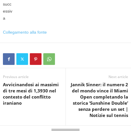
Collegamento alla fonte
Previous article
Next article
Avvicinandosi ai massimi
Jannik Sinner: il numero 2
di tre mesi di 1,3930 nel
del mondo vince il Miami
contesto del conflitto
Open completando la
iraniano
storica ‘Sunshine Double’
senza perdere un set |
Notizie sul tennis