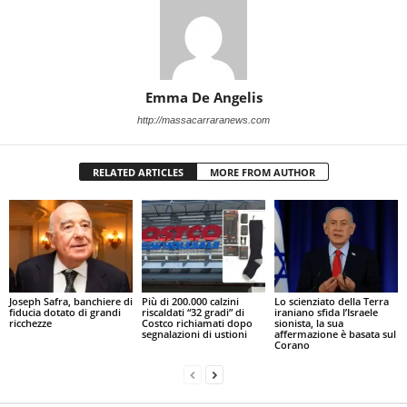
Emma De Angelis
http://massacarraranews.com
RELATED ARTICLES
MORE FROM AUTHOR
Joseph Safra, banchiere di
Più di 200.000 calzini
Lo scienziato della Terra
fiducia dotato di grandi
riscaldati “32 gradi” di
iraniano sfida l’Israele
ricchezze
Costco richiamati dopo
sionista, la sua
segnalazioni di ustioni
affermazione è basata sul
Corano