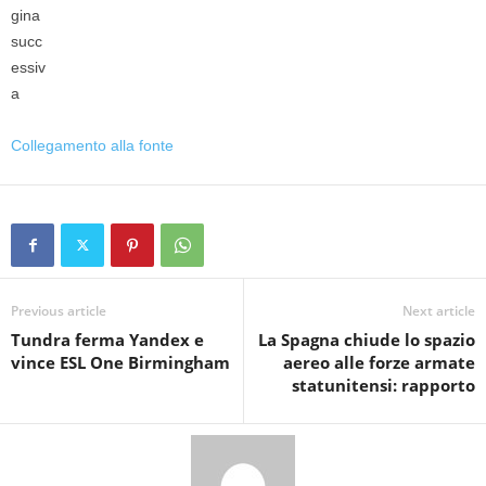
Collegamento alla fonte
Previous article
Next article
Tundra ferma Yandex e
La Spagna chiude lo spazio
vince ESL One Birmingham
aereo alle forze armate
statunitensi: rapporto