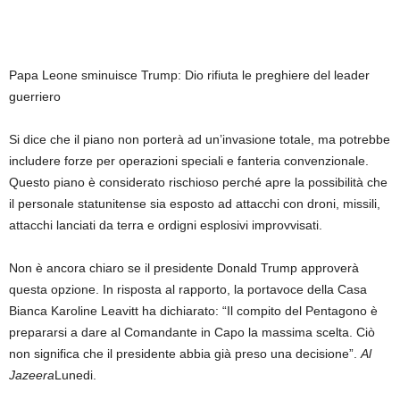
Papa Leone sminuisce Trump: Dio rifiuta le preghiere del leader
guerriero
Si dice che il piano non porterà ad un’invasione totale, ma potrebbe
includere forze per operazioni speciali e fanteria convenzionale.
Questo piano è considerato rischioso perché apre la possibilità che
il personale statunitense sia esposto ad attacchi con droni, missili,
attacchi lanciati da terra e ordigni esplosivi improvvisati.
Non è ancora chiaro se il presidente Donald Trump approverà
questa opzione. In risposta al rapporto, la portavoce della Casa
Bianca Karoline Leavitt ha dichiarato: “Il compito del Pentagono è
prepararsi a dare al Comandante in Capo la massima scelta. Ciò
non significa che il presidente abbia già preso una decisione”.
Al
Jazeera
Lunedi.