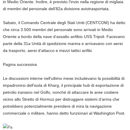
in Medio Oriente. Inoltre, è previsto l’invio nella regione di migliaia
di membri del personale dell’82a divisione aviotrasportata.
Sabato, il Comando Centrale degli Stati Uniti (CENTCOM) ha detto
che circa 3.500 membri del personale sono arrivati ​​in Medio
Oriente a bordo della nave d’assalto anfibio USS Tripoli. Facevano
parte della 31a Unità di spedizione marina e arrivavano con aerei
da trasporto, aerei d’attacco e mezzi tattici anfibi.
Pagina successiva
Le discussioni interne nell’ultimo mese includevano la possibilità di
impadronirsi dell’isola di Kharg, il principale hub di esportazione di
petrolio iraniano nel Golfo, nonché di attaccare le aree costiere
vicino allo Stretto di Hormuz per distruggere sistemi d’arma che
potrebbero potenzialmente prendere di mira la navigazione
commerciale o militare, hanno detto funzionari al Washington Post.