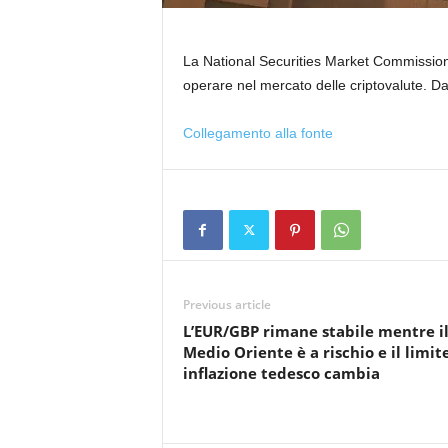
La National Securities Market Commission 
operare nel mercato delle criptovalute. D
Collegamento alla fonte
Previous article
L’EUR/GBP rimane stabile mentre i
Medio Oriente è a rischio e il limite
inflazione tedesco cambia