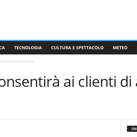
CA
TECNOLOGIA
CULTURA E SPETTACOLO
METEO
 acquistare criptovalute
nsentirà ai clienti di
Ult