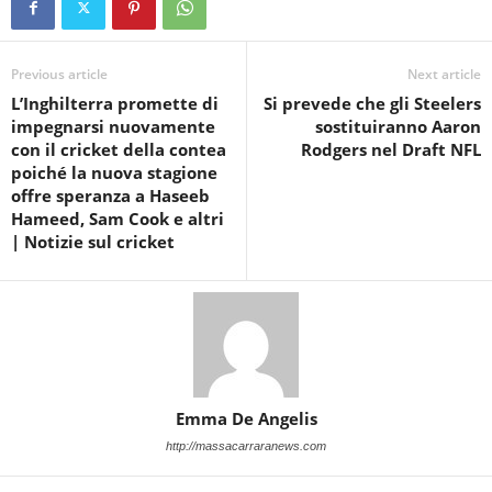
Previous article
Next article
L’Inghilterra promette di
Si prevede che gli Steelers
impegnarsi nuovamente
sostituiranno Aaron
con il cricket della contea
Rodgers nel Draft NFL
poiché la nuova stagione
offre speranza a Haseeb
Hameed, Sam Cook e altri
| Notizie sul cricket
Emma De Angelis
http://massacarraranews.com