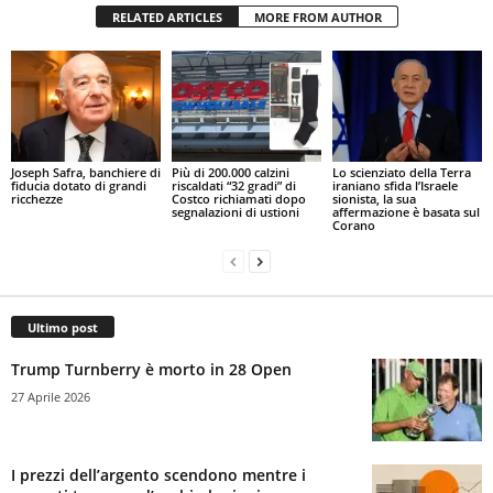
RELATED ARTICLES
MORE FROM AUTHOR
Joseph Safra, banchiere di
Più di 200.000 calzini
Lo scienziato della Terra
fiducia dotato di grandi
riscaldati “32 gradi” di
iraniano sfida l’Israele
ricchezze
Costco richiamati dopo
sionista, la sua
segnalazioni di ustioni
affermazione è basata sul
Corano
Ultimo post
Trump Turnberry è morto in 28 Open
27 Aprile 2026
I prezzi dell’argento scendono mentre i