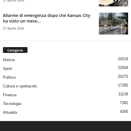
27 Aprile 2026
Allarme di emergenza dopo che Kansas City
ha visto un mese...
27 Aprile 2026
Categoria
24319
Notizia
22938
Sport
20275
Politica
17285
Cultura e spettacolo
11139
Finanza
7391
Tecnologia
4205
Attualità