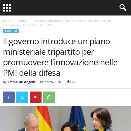
Home
Politica
Il governo introduce un piano ministeriale tripartito per
promuovere l’innovazione nelle PMI...
POLITICA
Il governo introduce un piano
ministeriale tripartito per
promuovere l’innovazione nelle
PMI della difesa
By
Emma De Angelis
-
30 Marzo 2026
52