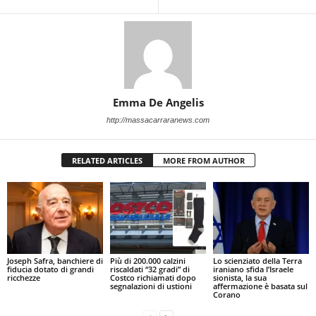
Emma De Angelis
http://massacarraranews.com
RELATED ARTICLES
MORE FROM AUTHOR
Joseph Safra, banchiere di
Più di 200.000 calzini
Lo scienziato della Terra
fiducia dotato di grandi
riscaldati “32 gradi” di
iraniano sfida l’Israele
ricchezze
Costco richiamati dopo
sionista, la sua
segnalazioni di ustioni
affermazione è basata sul
Corano