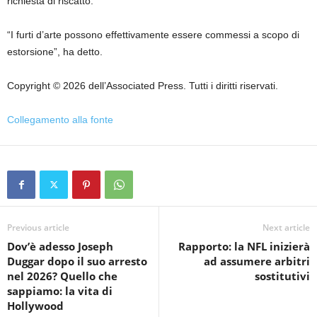
richiesta di riscatto.
“I furti d’arte possono effettivamente essere commessi a scopo di
estorsione”, ha detto.
Copyright © 2026 dell’Associated Press. Tutti i diritti riservati.
Collegamento alla fonte
Previous article
Next article
Dov’è adesso Joseph
Rapporto: la NFL inizierà
Duggar dopo il suo arresto
ad assumere arbitri
nel 2026? Quello che
sostitutivi
sappiamo: la vita di
Hollywood