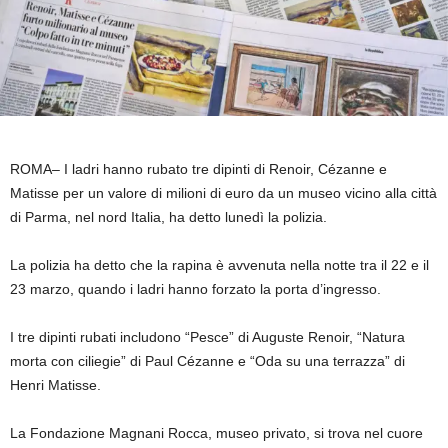
ROMA–
I ladri hanno rubato tre dipinti di Renoir, Cézanne e
Matisse per un valore di milioni di euro da un museo vicino alla città
di Parma, nel nord Italia, ha detto lunedì la polizia.
La polizia ha detto che la rapina è avvenuta nella notte tra il 22 e il
23 marzo, quando i ladri hanno forzato la porta d’ingresso.
I tre dipinti rubati includono “Pesce” di Auguste Renoir, “Natura
morta con ciliegie” di Paul Cézanne e “Oda su una terrazza” di
Henri Matisse.
La Fondazione Magnani Rocca, museo privato, si trova nel cuore