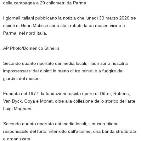
della campagna a 20 chilometri da Parma.
I giornali italiani pubblicano la notizia che lunedì 30 marzo 2026 tre
dipinti di Henri Matisse sono stati rubati da un museo vicino a
Parma, nel nord Italia.
AP Photo/Domenico Stinellis
Secondo quanto riportato dai media locali, i ladri sono riusciti a
impossessarsi dei dipinti in meno di tre minuti e a fuggire dai
giardini del museo.
Fondata nel 1977, la fondazione ospita opere di Dürer, Rubens,
Van Dyck, Goya e Monet, oltre alla collezione dello storico dell’arte
Luigi Magnani.
Secondo quanto riportato dai media locali, il museo ritiene
responsabile del furto, interrotto dall’allarme, una banda strutturata
e organizzata.