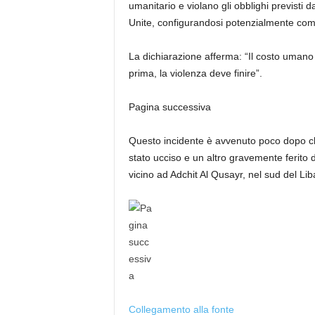
umanitario e violano gli obblighi previsti d
Unite, configurandosi potenzialmente come
La dichiarazione afferma: “Il costo umano
prima, la violenza deve finire”.
Pagina successiva
Questo incidente è avvenuto poco dopo c
stato ucciso e un altro gravemente ferito 
vicino ad Adchit Al Qusayr, nel sud del Lib
Collegamento alla fonte