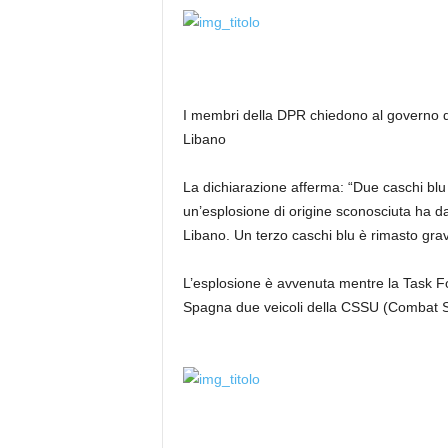
I membri della DPR chiedono al governo d
Libano
La dichiarazione afferma: “Due caschi blu
un’esplosione di origine sconosciuta ha da
Libano. Un terzo caschi blu è rimasto grave
L’esplosione è avvenuta mentre la Task F
Spagna due veicoli della CSSU (Combat Sup