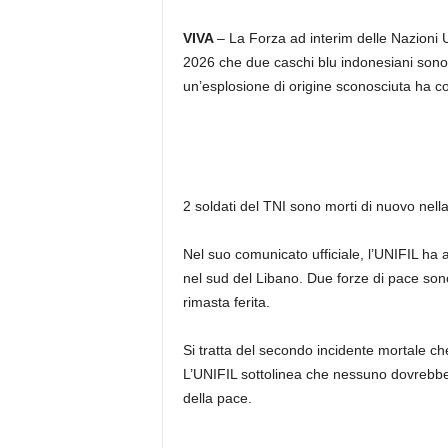
VIVA
– La Forza ad interim delle Nazioni
2026 che due caschi blu indonesiani sono st
un’esplosione di origine sconosciuta ha col
2 soldati del TNI sono morti di nuovo nell
Nel suo comunicato ufficiale, l’UNIFIL ha 
nel sud del Libano. Due forze di pace sono
rimasta ferita.
Si tratta del secondo incidente mortale ch
L’UNIFIL sottolinea che nessuno dovrebbe
della pace.