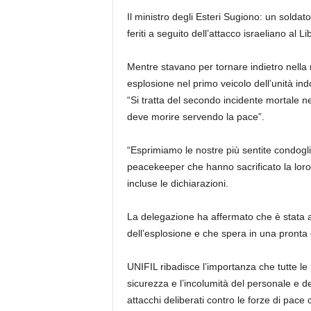
Il ministro degli Esteri Sugiono: un solda
feriti a seguito dell’attacco israeliano al L
Mentre stavano per tornare indietro nella 
esplosione nel primo veicolo dell’unità in
“Si tratta del secondo incidente mortale 
deve morire servendo la pace”.
“Esprimiamo le nostre più sentite condoglia
peacekeeper che hanno sacrificato la loro 
incluse le dichiarazioni.
La delegazione ha affermato che è stata 
dell’esplosione e che spera in una pronta g
UNIFIL ribadisce l’importanza che tutte le p
sicurezza e l’incolumità del personale e de
attacchi deliberati contro le forze di pace 