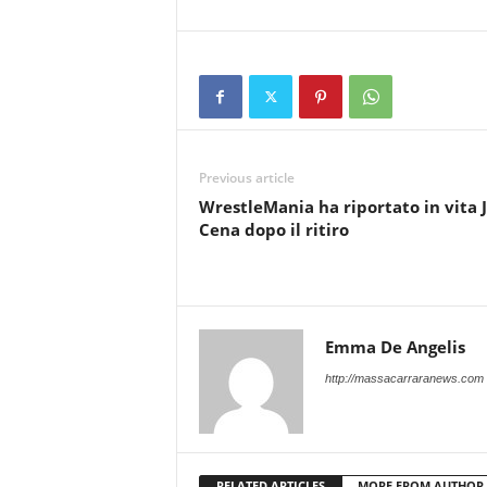
Previous article
WrestleMania ha riportato in vita 
Cena dopo il ritiro
Emma De Angelis
http://massacarraranews.com
RELATED ARTICLES
MORE FROM AUTHOR