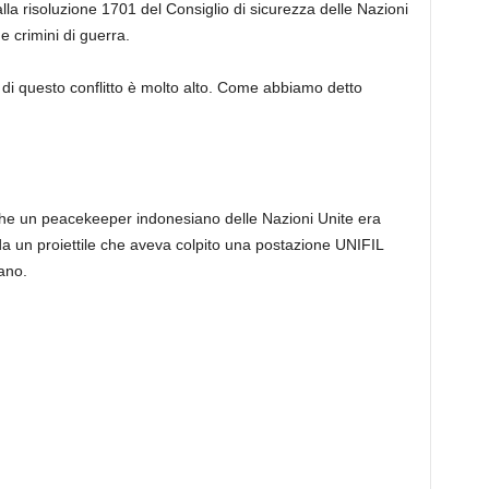
alla risoluzione 1701 del Consiglio di sicurezza delle Nazioni
 crimini di guerra.
 di questo conflitto è molto alto. Come abbiamo detto
he un peacekeeper indonesiano delle Nazioni Unite era
da un proiettile che aveva colpito una postazione UNIFIL
ano.