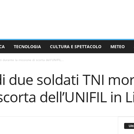
CA
TECNOLOGIA
CULTURA E SPETTACOLO
METEO
i durante la missione di scorta dell’UNIFIL...
i due soldati TNI mor
scorta dell’UNIFIL in 
Ult