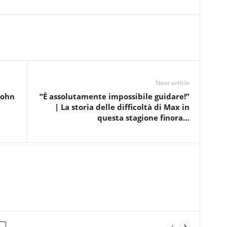
Next article
John
“È assolutamente impossibile guidare!”
| La storia delle difficoltà di Max in
questa stagione finora…