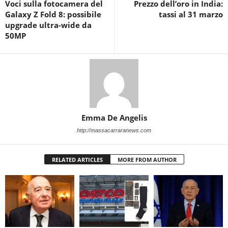
Voci sulla fotocamera del
Prezzo dell’oro in India:
Galaxy Z Fold 8: possibile
tassi al 31 marzo
upgrade ultra-wide da
50MP
Emma De Angelis
http://massacarraranews.com
RELATED ARTICLES
MORE FROM AUTHOR