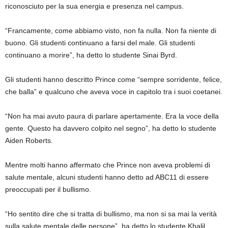
riconosciuto per la sua energia e presenza nel campus.
“Francamente, come abbiamo visto, non fa nulla. Non fa niente di
buono. Gli studenti continuano a farsi del male. Gli studenti
continuano a morire”, ha detto lo studente Sinai Byrd.
Gli studenti hanno descritto Prince come “sempre sorridente, felice,
che balla” e qualcuno che aveva voce in capitolo tra i suoi coetanei.
“Non ha mai avuto paura di parlare apertamente. Era la voce della
gente. Questo ha davvero colpito nel segno”, ha detto lo studente
Aiden Roberts.
Mentre molti hanno affermato che Prince non aveva problemi di
salute mentale, alcuni studenti hanno detto ad ABC11 di essere
preoccupati per il bullismo.
“Ho sentito dire che si tratta di bullismo, ma non si sa mai la verità
sulla salute mentale delle persone”, ha detto lo studente Khalil