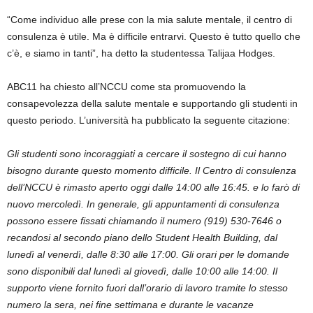
“Come individuo alle prese con la mia salute mentale, il centro di
consulenza è utile. Ma è difficile entrarvi. Questo è tutto quello che
c’è, e siamo in tanti”, ha detto la studentessa Talijaa Hodges.
ABC11 ha chiesto all’NCCU come sta promuovendo la
consapevolezza della salute mentale e supportando gli studenti in
questo periodo. L’università ha pubblicato la seguente citazione:
Gli studenti sono incoraggiati a cercare il sostegno di cui hanno
bisogno durante questo momento difficile. Il Centro di consulenza
dell’NCCU è rimasto aperto oggi dalle 14:00 alle 16:45. e lo farò di
nuovo mercoledì. In generale, gli appuntamenti di consulenza
possono essere fissati chiamando il numero (919) 530-7646 o
recandosi al secondo piano dello Student Health Building, dal
lunedì al venerdì, dalle 8:30 alle 17:00. Gli orari per le domande
sono disponibili dal lunedì al giovedì, dalle 10:00 alle 14:00. Il
supporto viene fornito fuori dall’orario di lavoro tramite lo stesso
numero la sera, nei fine settimana e durante le vacanze