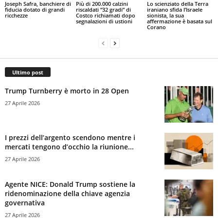
Joseph Safra, banchiere di
Più di 200.000 calzini
Lo scienziato della Terra
fiducia dotato di grandi
riscaldati “32 gradi” di
iraniano sfida l’Israele
ricchezze
Costco richiamati dopo
sionista, la sua
segnalazioni di ustioni
affermazione è basata sul
Corano
Ultimo post
Trump Turnberry è morto in 28 Open
27 Aprile 2026
I prezzi dell’argento scendono mentre i
mercati tengono d’occhio la riunione...
27 Aprile 2026
Agente NICE: Donald Trump sostiene la
ridenominazione della chiave agenzia
governativa
27 Aprile 2026