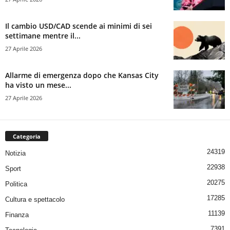
Il cambio USD/CAD scende ai minimi di sei
settimane mentre il...
27 Aprile 2026
Allarme di emergenza dopo che Kansas City
ha visto un mese...
27 Aprile 2026
Categoria
24319
Notizia
22938
Sport
20275
Politica
17285
Cultura e spettacolo
11139
Finanza
7391