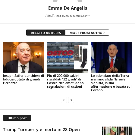
Emma De Angelis
http://massacarraranews.com
RELATED ARTICLES
MORE FROM AUTHOR
Joseph Safra, banchiere di
Più di 200.000 calzini
Lo scienziato della Terra
fiducia dotato di grandi
riscaldati “32 gradi” di
iraniano sfida l’Israele
ricchezze
Costco richiamati dopo
sionista, la sua
segnalazioni di ustioni
affermazione è basata sul
Corano
Ultimo post
Trump Turnberry è morto in 28 Open