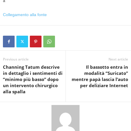
Collegamento alla fonte
Previous article
Next article
Channing Tatum descrive
Il bassotto entra in
in dettaglio i sentimenti di
modalità “Suricato”
“minimo più basso” dopo
mentre papà lascia l’auto
un intervento chirurgico
per deliziare Internet
alla spalla