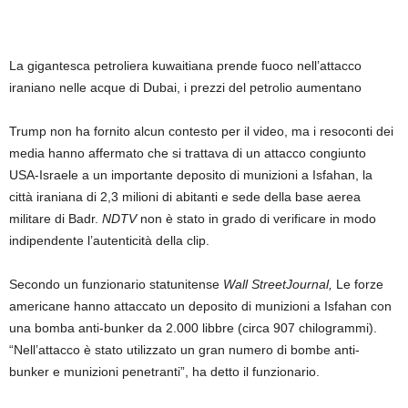
La gigantesca petroliera kuwaitiana prende fuoco nell’attacco
iraniano nelle acque di Dubai, i prezzi del petrolio aumentano
Trump non ha fornito alcun contesto per il video, ma i resoconti dei
media hanno affermato che si trattava di un attacco congiunto
USA-Israele a un importante deposito di munizioni a Isfahan, la
città iraniana di 2,3 milioni di abitanti e sede della base aerea
militare di Badr.
NDTV
non è stato in grado di verificare in modo
indipendente l’autenticità della clip.
Secondo un funzionario statunitense
Wall StreetJournal,
Le forze
americane hanno attaccato un deposito di munizioni a Isfahan con
una bomba anti-bunker da 2.000 libbre (circa 907 chilogrammi).
“Nell’attacco è stato utilizzato un gran numero di bombe anti-
bunker e munizioni penetranti”, ha detto il funzionario.