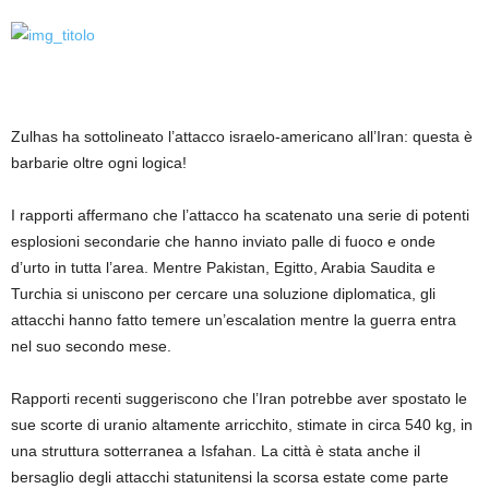
Zulhas ha sottolineato l’attacco israelo-americano all’Iran: questa è
barbarie oltre ogni logica!
I rapporti affermano che l’attacco ha scatenato una serie di potenti
esplosioni secondarie che hanno inviato palle di fuoco e onde
d’urto in tutta l’area. Mentre Pakistan, Egitto, Arabia Saudita e
Turchia si uniscono per cercare una soluzione diplomatica, gli
attacchi hanno fatto temere un’escalation mentre la guerra entra
nel suo secondo mese.
Rapporti recenti suggeriscono che l’Iran potrebbe aver spostato le
sue scorte di uranio altamente arricchito, stimate in circa 540 kg, in
una struttura sotterranea a Isfahan. La città è stata anche il
bersaglio degli attacchi statunitensi la scorsa estate come parte