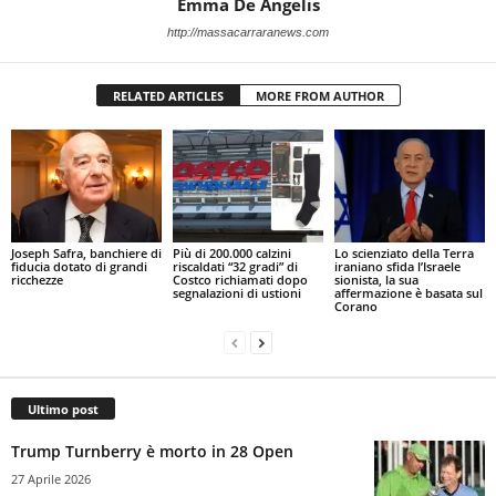
Emma De Angelis
http://massacarraranews.com
RELATED ARTICLES
MORE FROM AUTHOR
Joseph Safra, banchiere di
Più di 200.000 calzini
Lo scienziato della Terra
fiducia dotato di grandi
riscaldati “32 gradi” di
iraniano sfida l’Israele
ricchezze
Costco richiamati dopo
sionista, la sua
segnalazioni di ustioni
affermazione è basata sul
Corano
Ultimo post
Trump Turnberry è morto in 28 Open
27 Aprile 2026