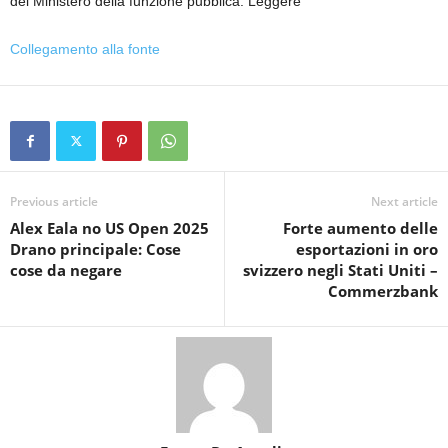
del Ministero della funzione pubblica. Leggere
Collegamento alla fonte
Previous article
Next article
Alex Eala no US Open 2025
Forte aumento delle
Drano principale: Cose
esportazioni in oro
cose da negare
svizzero negli Stati Uniti –
Commerzbank