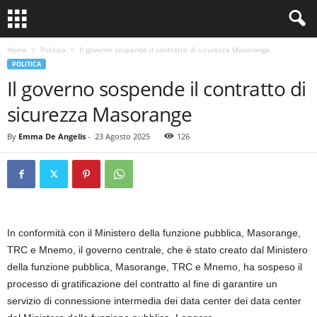
Home
Politica
Il governo sospende il contratto di sicurezza Masorange
POLITICA
Il governo sospende il contratto di
sicurezza Masorange
By
Emma De Angelis
-
23 Agosto 2025
126
In conformità con il Ministero della funzione pubblica, Masorange,
TRC e Mnemo, il governo centrale, che è stato creato dal Ministero
della funzione pubblica, Masorange, TRC e Mnemo, ha sospeso il
processo di gratificazione del contratto al fine di garantire un
servizio di connessione intermedia dei data center dei data center