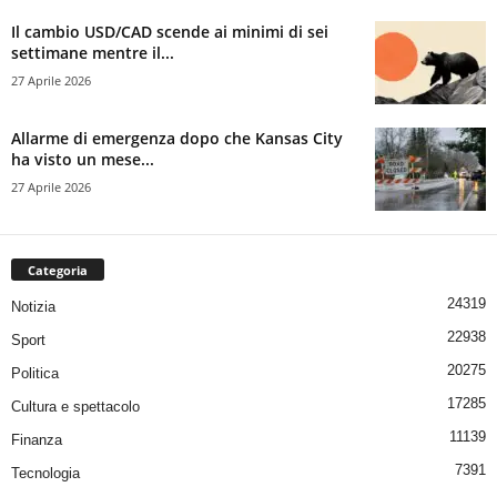
Il cambio USD/CAD scende ai minimi di sei
settimane mentre il...
27 Aprile 2026
Allarme di emergenza dopo che Kansas City
ha visto un mese...
27 Aprile 2026
Categoria
24319
Notizia
22938
Sport
20275
Politica
17285
Cultura e spettacolo
11139
Finanza
7391
Tecnologia