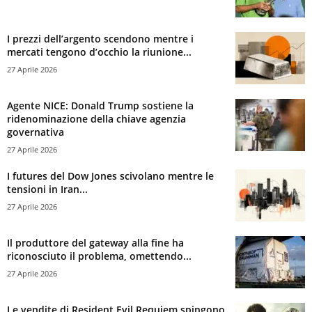
I prezzi dell’argento scendono mentre i
mercati tengono d’occhio la riunione...
27 Aprile 2026
Agente NICE: Donald Trump sostiene la
ridenominazione della chiave agenzia
governativa
27 Aprile 2026
I futures del Dow Jones scivolano mentre le
tensioni in Iran...
27 Aprile 2026
Il produttore del gateway alla fine ha
riconosciuto il problema, omettendo...
27 Aprile 2026
Le vendite di Resident Evil Requiem spingono