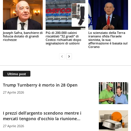
Joseph Safra, banchiere di
Più di 200.000 calzini
Lo scienziato della Terra
fiducia dotato di grandi
riscaldati “32 gradi” di
iraniano sfida l’Israele
ricchezze
Costco richiamati dopo
sionista, la sua
segnalazioni di ustioni
affermazione è basata sul
Corano
Ultimo post
Trump Turnberry è morto in 28 Open
27 Aprile 2026
I prezzi dell’argento scendono mentre i
mercati tengono d’occhio la riunione...
27 Aprile 2026