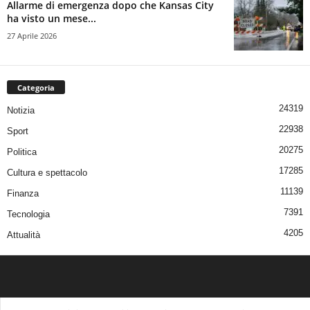
Allarme di emergenza dopo che Kansas City
ha visto un mese...
27 Aprile 2026
Categoria
24319
Notizia
22938
Sport
20275
Politica
17285
Cultura e spettacolo
11139
Finanza
7391
Tecnologia
4205
Attualità