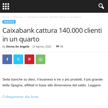
Home
Politica
Caixabank cattura 140.000 clienti in un quarto
POLITICA
Caixabank cattura 140.000 clienti
in un quarto
By
Emma De Angelis
-
23 Agosto 2025
90
Sette banche su dieci, il business e tre o più prodotti, il più grande
della Spagna, affittati in base alla dimensione del saldo. Leggere
Collegamento alla fonte