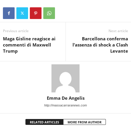
Previous article
Next article
Maga Gisline reagisce ai
Barcellona conferma
commenti di Maxwell
l’assenza di shock a Clash
Trump
Levante
Emma De Angelis
http://massacarraranews.com
RELATED ARTICLES
MORE FROM AUTHOR