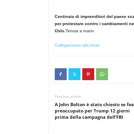
Centinaia di imprenditori del paese scan
per protestare contro i cambiamenti nel
Oslo.
Tenuta a mano
Collegamento alla fonte
Previous article
A John Bolton è stato chiesto se fos
preoccupato per Trump 12 giorni
prima della campagna dell’FBI