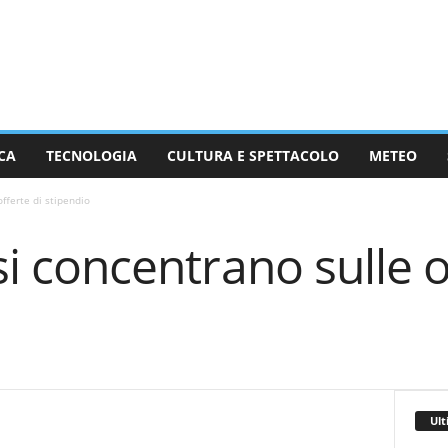
CA
TECNOLOGIA
CULTURA E SPETTACOLO
METEO
offerte di stipendio
 si concentrano sulle o
Ult