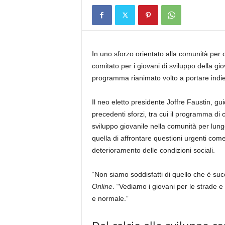
In uno sforzo orientato alla comunità per c
comitato per i giovani di sviluppo della g
programma rianimato volto a portare indiet
Il neo eletto presidente Joffre Faustin, gui
precedenti sforzi, tra cui il programma di c
sviluppo giovanile nella comunità per lung
quella di affrontare questioni urgenti come
deterioramento delle condizioni sociali.
“Non siamo soddisfatti di quello che è s
Online
. “Vediamo i giovani per le strade e 
e normale.”