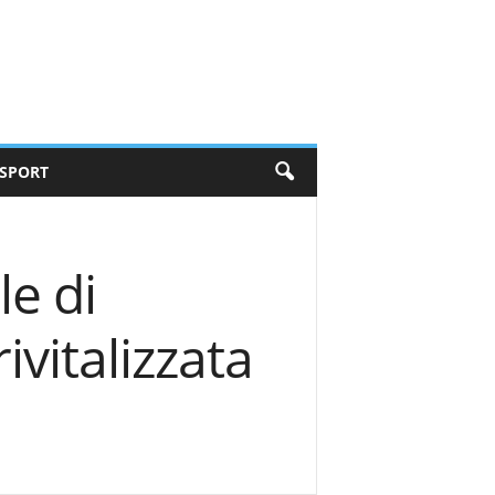
SPORT
le di
ivitalizzata