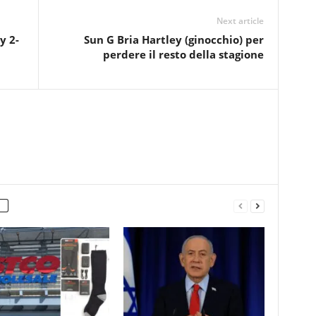
Next article
y 2-
Sun G Bria Hartley (ginocchio) per
perdere il resto della stagione