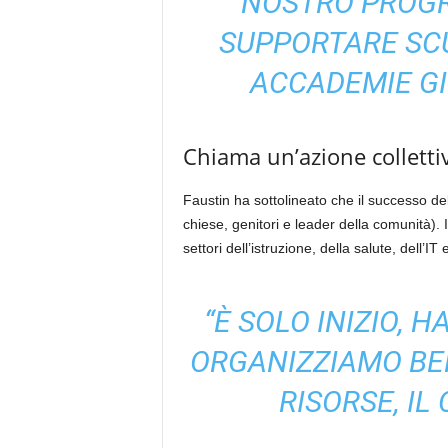
NOSTRO PROG
SUPPORTARE SCU
ACCADEMIE GI
Chiama un’azione colletti
Faustin ha sottolineato che il successo del 
chiese, genitori e leader della comunità). 
settori dell’istruzione, della salute, dell’
“È SOLO INIZIO, H
ORGANIZZIAMO BE
RISORSE, IL 