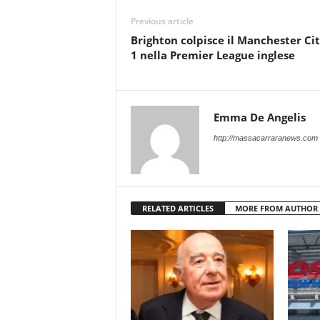
Previous article
Brighton colpisce il Manchester Cit
1 nella Premier League inglese
Emma De Angelis
http://massacarraranews.com
RELATED ARTICLES
MORE FROM AUTHOR