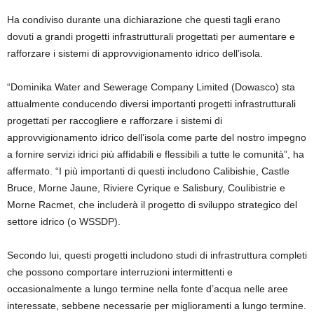
Ha condiviso durante una dichiarazione che questi tagli erano
dovuti a grandi progetti infrastrutturali progettati per aumentare e
rafforzare i sistemi di approvvigionamento idrico dell’isola.
“Dominika Water and Sewerage Company Limited (Dowasco) sta
attualmente conducendo diversi importanti progetti infrastrutturali
progettati per raccogliere e rafforzare i sistemi di
approvvigionamento idrico dell’isola come parte del nostro impegno
a fornire servizi idrici più affidabili e flessibili a tutte le comunità”, ha
affermato. “I più importanti di questi includono Calibishie, Castle
Bruce, Morne Jaune, Riviere Cyrique e Salisbury, Coulibistrie e
Morne Racmet, che includerà il progetto di sviluppo strategico del
settore idrico (o WSSDP).
Secondo lui, questi progetti includono studi di infrastruttura completi
che possono comportare interruzioni intermittenti e
occasionalmente a lungo termine nella fonte d’acqua nelle aree
interessate, sebbene necessarie per miglioramenti a lungo termine.