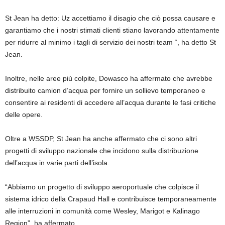
St Jean ha detto: Uz accettiamo il disagio che ciò possa causare e
garantiamo che i nostri stimati clienti stiano lavorando attentamente
per ridurre al minimo i tagli di servizio dei nostri team “, ha detto St
Jean.
Inoltre, nelle aree più colpite, Dowasco ha affermato che avrebbe
distribuito camion d’acqua per fornire un sollievo temporaneo e
consentire ai residenti di accedere all’acqua durante le fasi critiche
delle opere.
Oltre a WSSDP, St Jean ha anche affermato che ci sono altri
progetti di sviluppo nazionale che incidono sulla distribuzione
dell’acqua in varie parti dell’isola.
“Abbiamo un progetto di sviluppo aeroportuale che colpisce il
sistema idrico della Crapaud Hall e contribuisce temporaneamente
alle interruzioni in comunità come Wesley, Marigot e Kalinago
Region”, ha affermato.