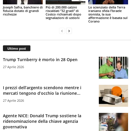
Joseph Safra, banchiere di
Più di 200.000 calzini
Lo scienziato della Terra
fiducia dotato di grandi
riscaldati “32 gradi” di
iraniano sfida l’Israele
ricchezze
Costco richiamati dopo
sionista, la sua
segnalazioni di ustioni
affermazione è basata sul
Corano
Ultimo post
Trump Turnberry è morto in 28 Open
27 Aprile 2026
I prezzi dell’argento scendono mentre i
mercati tengono d’occhio la riunione...
27 Aprile 2026
Agente NICE: Donald Trump sostiene la
ridenominazione della chiave agenzia
governativa