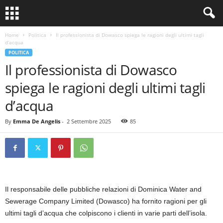
Home
Politica
Il professionista di Dowasco spiega le ragioni degli ultimi tagli
d’acqua
POLITICA
Il professionista di Dowasco
spiega le ragioni degli ultimi tagli
d’acqua
By
Emma De Angelis
-
2 Settembre 2025
85
Il responsabile delle pubbliche relazioni di Dominica Water and
Sewerage Company Limited (Dowasco) ha fornito ragioni per gli
ultimi tagli d’acqua che colpiscono i clienti in varie parti dell’isola.