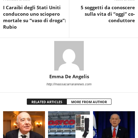
I Caraibi degli Stati Uniti
5 soggetti da conoscere
conducono uno sciopero
sulla vita di “oggi” co-
mortale su “vaso di droga”:
conduttore
Rubio
Emma De Angelis
http://massacarraranews.com
RELATED ARTICLES
MORE FROM AUTHOR