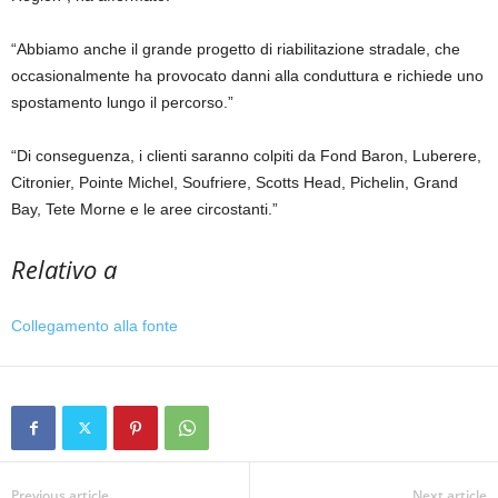
“Abbiamo anche il grande progetto di riabilitazione stradale, che
occasionalmente ha provocato danni alla conduttura e richiede uno
spostamento lungo il percorso.”
“Di conseguenza, i clienti saranno colpiti da Fond Baron, Luberere,
Citronier, Pointe Michel, Soufriere, Scotts Head, Pichelin, Grand
Bay, Tete Morne e le aree circostanti.”
Relativo a
Collegamento alla fonte
Previous article
Next article