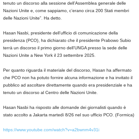
tenuto un discorso alla sessione dell’Assemblea generale delle
Nazioni Unite e, come sappiamo, c’erano circa 200 Stati membri
delle Nazioni Unite”. Ha detto.
Hasan Nasbi, presidente dell’ufficio di comunicazione della
presidenza (PCO), ha dichiarato che il presidente Prabowo Subio
terrà un discorso il primo giorno dell’UNGA presso la sede delle
Nazioni Unite a New York il 23 settembre 2025.
Per quanto riguarda il materiale del discorso, Hasan ha affermato
che PCO non ha potuto fornire alcuna informazione e ha invitato il
pubblico ad ascoltare direttamente quando era presidenziale e ha
tenuto un discorso al Centro delle Nazioni Unite.
Hasan Nasbi ha risposto alle domande dei giornalisti quando è
stato accolto a Jakarta martedì 8/26 nel suo ufficio PCO. (Formica)
https://www.youtube.com/watch?v=a2bwnm4v31i