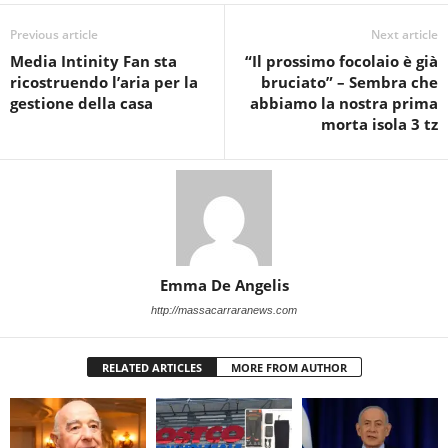
Previous article
Next article
Media Intinity Fan sta
“Il prossimo focolaio è già
ricostruendo l’aria per la
bruciato” – Sembra che
gestione della casa
abbiamo la nostra prima
morta isola 3 tz
Emma De Angelis
http://massacarraranews.com
RELATED ARTICLES
MORE FROM AUTHOR