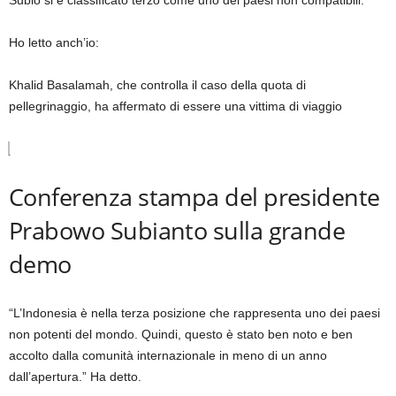
Subio si è classificato terzo come uno dei paesi non compatibili.
Ho letto anch’io:
Khalid Basalamah, che controlla il caso della quota di
pellegrinaggio, ha affermato di essere una vittima di viaggio
Conferenza stampa del presidente
Prabowo Subianto sulla grande
demo
“L’Indonesia è nella terza posizione che rappresenta uno dei paesi
non potenti del mondo. Quindi, questo è stato ben noto e ben
accolto dalla comunità internazionale in meno di un anno
dall’apertura.” Ha detto.