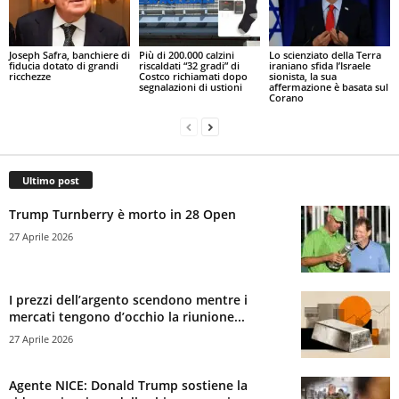
Joseph Safra, banchiere di
Più di 200.000 calzini
Lo scienziato della Terra
fiducia dotato di grandi
riscaldati “32 gradi” di
iraniano sfida l’Israele
ricchezze
Costco richiamati dopo
sionista, la sua
segnalazioni di ustioni
affermazione è basata sul
Corano
Ultimo post
Trump Turnberry è morto in 28 Open
27 Aprile 2026
I prezzi dell’argento scendono mentre i
mercati tengono d’occhio la riunione...
27 Aprile 2026
Agente NICE: Donald Trump sostiene la