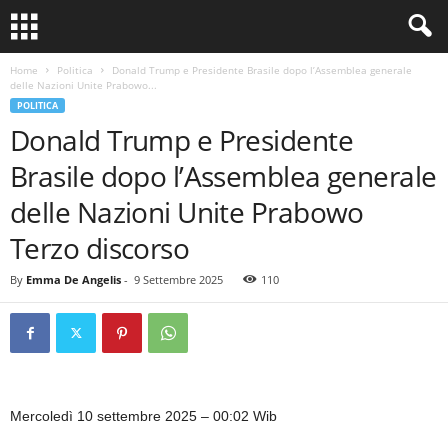
Home
Politica
Donald Trump e Presidente Brasile dopo l’Assemblea generale
delle Nazioni Unite Prabowo...
POLITICA
Donald Trump e Presidente
Brasile dopo l’Assemblea generale
delle Nazioni Unite Prabowo
Terzo discorso
By
Emma De Angelis
-
9 Settembre 2025
110
Mercoledì 10 settembre 2025 – 00:02 Wib