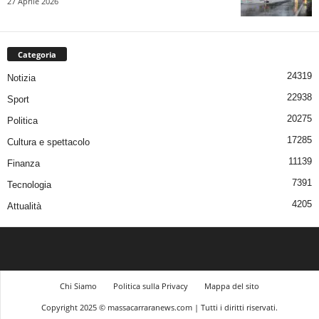
27 Aprile 2026
Categoria
24319
Notizia
22938
Sport
20275
Politica
17285
Cultura e spettacolo
11139
Finanza
7391
Tecnologia
4205
Attualità
Chi Siamo
Politica sulla Privacy
Mappa del sito
Copyright 2025 © massacarraranews.com | Tutti i diritti riservati.