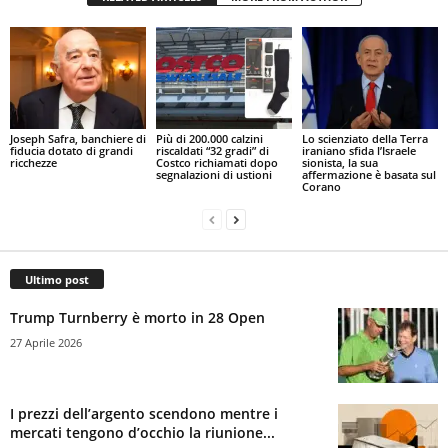
Joseph Safra, banchiere di
Più di 200.000 calzini
Lo scienziato della Terra
fiducia dotato di grandi
riscaldati “32 gradi” di
iraniano sfida l’Israele
ricchezze
Costco richiamati dopo
sionista, la sua
segnalazioni di ustioni
affermazione è basata sul
Corano
Ultimo post
Trump Turnberry è morto in 28 Open
27 Aprile 2026
I prezzi dell’argento scendono mentre i
mercati tengono d’occhio la riunione...