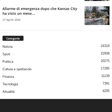
Allarme di emergenza dopo che Kansas City
ha visto un mese...
27 Aprile 2026
Categoria
24319
Notizia
22938
Sport
20275
Politica
17285
Cultura e spettacolo
11139
Finanza
7391
Tecnologia
4205
Attualità