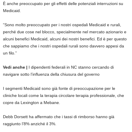
È anche preoccupato per gli effetti delle potenziali interruzioni su
Medicaid.
“Sono molto preoccupato per i nostri ospedali Medicaid e rurali,
perché due cose nel blocco, specialmente nel mercato azionario e
alcuni benefici Medicaid, alcuni dei nostri benefici. Ed è per questo
che sappiamo che i nostri ospedali rurali sono davvero appesi da
un filo.”
Vedi anche |
I dipendenti federali in NC stanno cercando di
navigare sotto l’influenza della chiusura del governo
I segmenti Medicaid sono già fonte di preoccupazione per le
cliniche locali come la terapia circolare terapia professionale, che
copre da Lexington a Mebane.
Debb Dorsett ha affermato che i tassi di rimborso hanno già
raggiunto l’8% anziché il 3%.