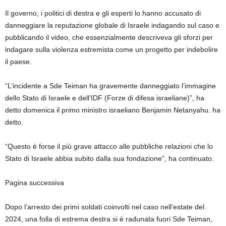
Il governo, i politici di destra e gli esperti lo hanno accusato di
danneggiare la reputazione globale di Israele indagando sul caso e
pubblicando il video, che essenzialmente descriveva gli sforzi per
indagare sulla violenza estremista come un progetto per indebolire
il paese.
“L’incidente a Sde Teiman ha gravemente danneggiato l’immagine
dello Stato di Israele e dell’IDF (Forze di difesa israeliane)”, ha
detto domenica il primo ministro israeliano Benjamin Netanyahu. ha
detto.
“Questo è forse il più grave attacco alle pubbliche relazioni che lo
Stato di Israele abbia subito dalla sua fondazione”, ha continuato.
Pagina successiva
Dopo l’arresto dei primi soldati coinvolti nel caso nell’estate del
2024, una folla di estrema destra si è radunata fuori Sde Teiman,