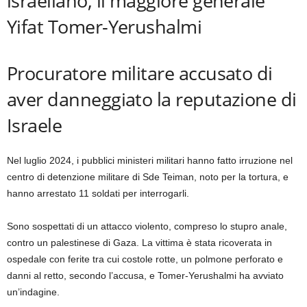
israeliano, il maggiore generale
Yifat Tomer-Yerushalmi
Procuratore militare accusato di
aver danneggiato la reputazione di
Israele
Nel luglio 2024, i pubblici ministeri militari hanno fatto irruzione nel
centro di detenzione militare di Sde Teiman, noto per la tortura, e
hanno arrestato 11 soldati per interrogarli.
Sono sospettati di un attacco violento, compreso lo stupro anale,
contro un palestinese di Gaza. La vittima è stata ricoverata in
ospedale con ferite tra cui costole rotte, un polmone perforato e
danni al retto, secondo l’accusa, e Tomer-Yerushalmi ha avviato
un’indagine.