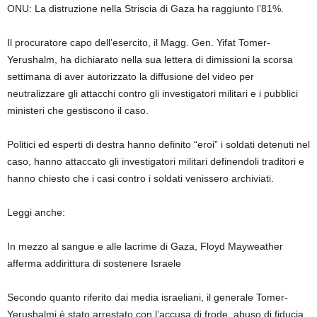
ONU: La distruzione nella Striscia di Gaza ha raggiunto l’81%.
Il procuratore capo dell’esercito, il Magg. Gen. Yifat Tomer-
Yerushalm, ha dichiarato nella sua lettera di dimissioni la scorsa
settimana di aver autorizzato la diffusione del video per
neutralizzare gli attacchi contro gli investigatori militari e i pubblici
ministeri che gestiscono il caso.
Politici ed esperti di destra hanno definito “eroi” i soldati detenuti nel
caso, hanno attaccato gli investigatori militari definendoli traditori e
hanno chiesto che i casi contro i soldati venissero archiviati.
Leggi anche:
In mezzo al sangue e alle lacrime di Gaza, Floyd Mayweather
afferma addirittura di sostenere Israele
Secondo quanto riferito dai media israeliani, il generale Tomer-
Yerushalmi è stato arrestato con l’accusa di frode, abuso di fiducia,