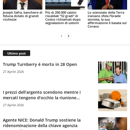
Joseph Safra, banchiere di
Più di 200.000 calzini
Lo scienziato della Terra
fiducia dotato di grandi
riscaldati “32 gradi” di
iraniano sfida l’Israele
ricchezze
Costco richiamati dopo
sionista, la sua
segnalazioni di ustioni
affermazione è basata sul
Corano
Ultimo post
Trump Turnberry è morto in 28 Open
27 Aprile 2026
I prezzi dell’argento scendono mentre i
mercati tengono d’occhio la riunione...
27 Aprile 2026
Agente NICE: Donald Trump sostiene la
ridenominazione della chiave agenzia