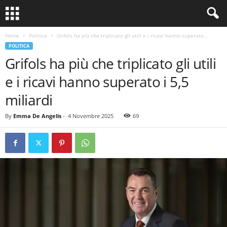
Home
Politica
Grifols ha più che triplicato gli utili e i ricavi hanno superato...
POLITICA
Grifols ha più che triplicato gli utili
e i ricavi hanno superato i 5,5
miliardi
By
Emma De Angelis
-
4 Novembre 2025
69