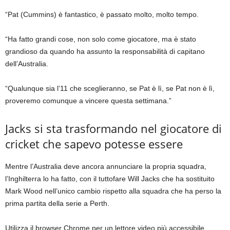
“Pat (Cummins) è fantastico, è passato molto, molto tempo.
“Ha fatto grandi cose, non solo come giocatore, ma è stato
grandioso da quando ha assunto la responsabilità di capitano
dell’Australia.
“Qualunque sia l’11 che sceglieranno, se Pat è lì, se Pat non è lì,
proveremo comunque a vincere questa settimana.”
Jacks si sta trasformando nel giocatore di
cricket che sapevo potesse essere
Mentre l’Australia deve ancora annunciare la propria squadra,
l’Inghilterra lo ha fatto, con il tuttofare Will Jacks che ha sostituito
Mark Wood nell’unico cambio rispetto alla squadra che ha perso la
prima partita della serie a Perth.
Utilizza il browser Chrome per un lettore video più accessibile