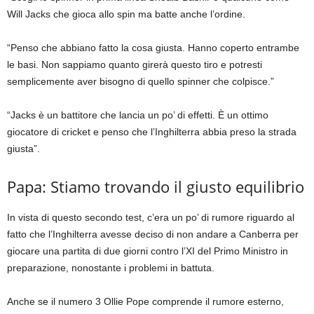
Will Jacks che gioca allo spin ma batte anche l’ordine.
“Penso che abbiano fatto la cosa giusta. Hanno coperto entrambe
le basi. Non sappiamo quanto girerà questo tiro e potresti
semplicemente aver bisogno di quello spinner che colpisce.”
“Jacks è un battitore che lancia un po’ di effetti. È un ottimo
giocatore di cricket e penso che l’Inghilterra abbia preso la strada
giusta”.
Papa: Stiamo trovando il giusto equilibrio
In vista di questo secondo test, c’era un po’ di rumore riguardo al
fatto che l’Inghilterra avesse deciso di non andare a Canberra per
giocare una partita di due giorni contro l’XI del Primo Ministro in
preparazione, nonostante i problemi in battuta.
Anche se il numero 3 Ollie Pope comprende il rumore esterno,