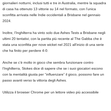
giornalieri notturni, inclusi tutti e tre in Australia, mentre la squadra
di casa ha ottenuto 13 vittorie su 14 nel formato, con l’unica
sconfitta arrivata nelle Indie occidentali a Brisbane nel gennaio
2024.
Inoltre, l’Inghilterra ha vinto solo due Ashes Tests a Brisbane negli
ultimi 20 tentativi, con la partita più recente al The Gabba che è
stata una sconfitta per nove wicket nel 2021 all’inizio di una serie
che ha finito per perdere 4-0.
Anche se c’è molto in gioco che sembra funzionare contro
l’Inghilterra, Stokes dice di sapere che se i suoi giocatori escono
con la mentalità giusta per “influenzare” il gioco, possono fare un
passo avanti verso la vittoria degli Ashes.
Utilizza il browser Chrome per un lettore video più accessibile