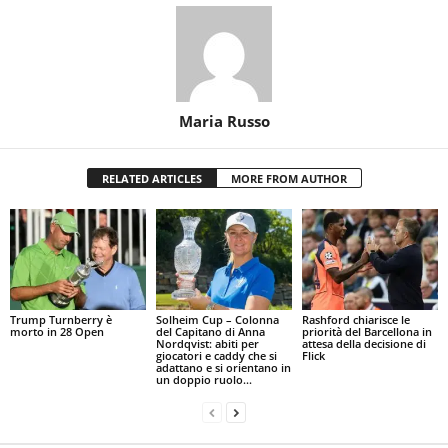
Maria Russo
RELATED ARTICLES
MORE FROM AUTHOR
Trump Turnberry è
Solheim Cup – Colonna
Rashford chiarisce le
morto in 28 Open
del Capitano di Anna
priorità del Barcellona in
Nordqvist: abiti per
attesa della decisione di
giocatori e caddy che si
Flick
adattano e si orientano in
un doppio ruolo...