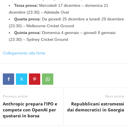
Terza prova:
Mercoledì 17 dicembre – domenica 21
dicembre (23:30) – Adelaide Oval
Quarta prova:
Da giovedì 25 dicembre a lunedì 29 dicembre
(23:30) – Melbourne Cricket Ground
Quinta prova:
Domenica 4 gennaio – giovedì 8 gennaio
(23:30) – Sydney Cricket Ground
Collegamento alla fonte
Previous article
Next article
Anthropic prepara l’IPO e
Repubblicani estromessi
compete con OpenAI per
dai democratici in Georgia
quotarsi in borsa