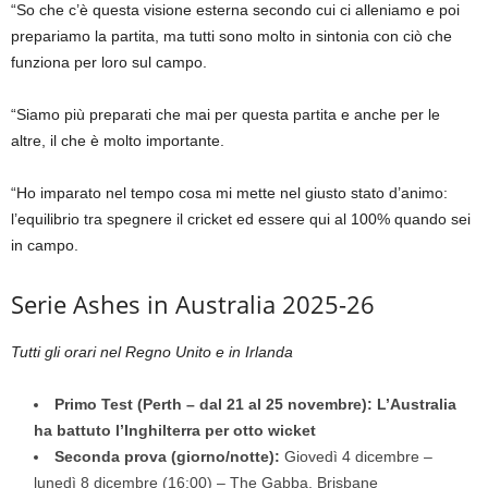
“So che c’è questa visione esterna secondo cui ci alleniamo e poi
prepariamo la partita, ma tutti sono molto in sintonia con ciò che
funziona per loro sul campo.
“Siamo più preparati che mai per questa partita e anche per le
altre, il che è molto importante.
“Ho imparato nel tempo cosa mi mette nel giusto stato d’animo:
l’equilibrio tra spegnere il cricket ed essere qui al 100% quando sei
in campo.
Serie Ashes in Australia 2025-26
Tutti gli orari nel Regno Unito e in Irlanda
Primo Test (Perth – dal 21 al 25 novembre):
L’Australia
ha battuto l’Inghilterra per otto wicket
Seconda prova (giorno/notte):
Giovedì 4 dicembre –
lunedì 8 dicembre (16:00) – The Gabba, Brisbane