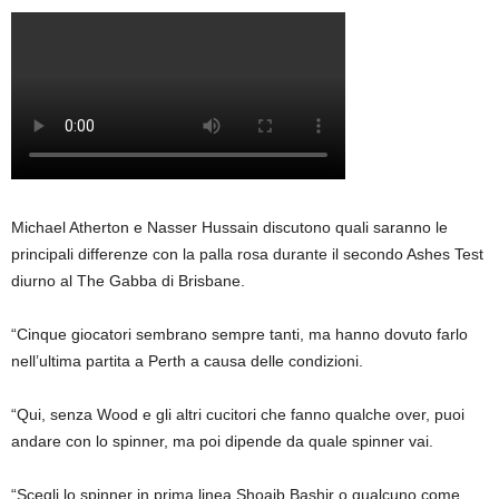
Michael Atherton e Nasser Hussain discutono quali saranno le
principali differenze con la palla rosa durante il secondo Ashes Test
diurno al The Gabba di Brisbane.
“Cinque giocatori sembrano sempre tanti, ma hanno dovuto farlo
nell’ultima partita a Perth a causa delle condizioni.
“Qui, senza Wood e gli altri cucitori che fanno qualche over, puoi
andare con lo spinner, ma poi dipende da quale spinner vai.
“Scegli lo spinner in prima linea Shoaib Bashir o qualcuno come