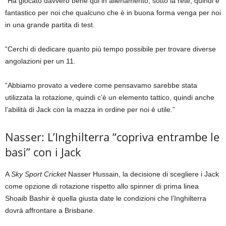
“Ha giocato davvero bene qui in allenamento, sotto la rete, quindi è
fantastico per noi che qualcuno che è in buona forma venga per noi
in una grande partita di test.
“Cerchi di dedicare quanto più tempo possibile per trovare diverse
angolazioni per un 11.
“Abbiamo provato a vedere come pensavamo sarebbe stata
utilizzata la rotazione, quindi c’è un elemento tattico, quindi anche
l’abilità di Jack con la mazza in ordine per noi è utile.”
Nasser: L’Inghilterra “copriva entrambe le
basi” con i Jack
A
Sky Sport Cricket
Nasser Hussain, la decisione di scegliere i Jack
come opzione di rotazione rispetto allo spinner di prima linea
Shoaib Bashir è quella giusta date le condizioni che l’Inghilterra
dovrà affrontare a Brisbane.