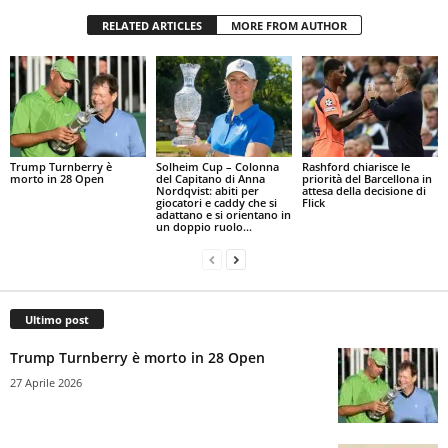
RELATED ARTICLES
MORE FROM AUTHOR
Trump Turnberry è
Solheim Cup – Colonna
Rashford chiarisce le
morto in 28 Open
del Capitano di Anna
priorità del Barcellona in
Nordqvist: abiti per
attesa della decisione di
giocatori e caddy che si
Flick
adattano e si orientano in
un doppio ruolo...
Ultimo post
Trump Turnberry è morto in 28 Open
27 Aprile 2026