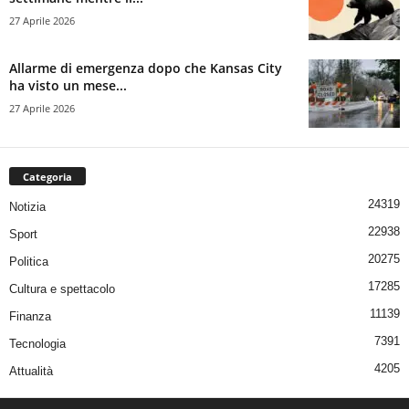
27 Aprile 2026
Allarme di emergenza dopo che Kansas City
ha visto un mese...
27 Aprile 2026
Categoria
24319
Notizia
22938
Sport
20275
Politica
17285
Cultura e spettacolo
11139
Finanza
7391
Tecnologia
4205
Attualità