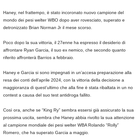
Haney, nel frattempo, è stato incoronato nuovo campione del
mondo dei pesi welter WBO dopo aver rovesciato, superato e
detronizzato Brian Norman Jr il mese scorso.
Poco dopo la sua vittoria, il 27enne ha espresso il desiderio di
affrontare Ryan Garcia, il suo ex nemico, che secondo quanto
riferito affronterà Barrios a febbraio.
Haney e Garcia si sono impegnati in un’accesa preparazione alla
resa dei conti dell’aprile 2024, con la vittoria della decisione a
maggioranza di quest’ultimo che alla fine è stata ribaltata in un no
contest a causa del suo test antidroga fallito.
Così ora, anche se “King Ry” sembra essersi già assicurato la sua
prossima uscita, sembra che Haney abbia rivolto la sua attenzione
al campione mondiale dei pesi welter WBA Rolando “Rolly”
Romero, che ha superato Garcia a maggio.