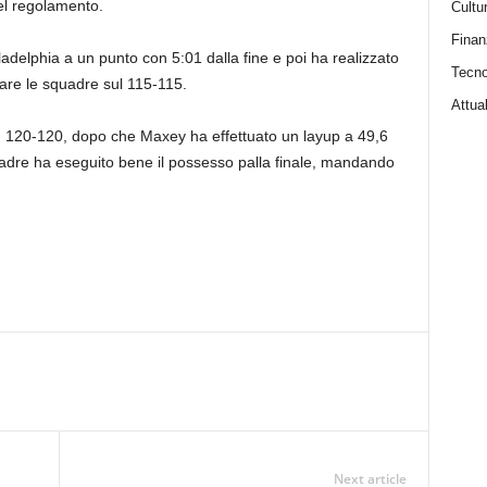
el regolamento.
Cultu
Finan
ladelphia a un punto con 5:01 dalla fine e poi ha realizzato
Tecno
iare le squadre sul 115-115.
Attual
, 120-120, dopo che Maxey ha effettuato un layup a 49,6
adre ha eseguito bene il possesso palla finale, mandando
Next article