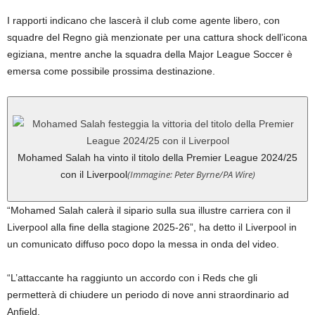
I rapporti indicano che lascerà il club come agente libero, con
squadre del Regno già menzionate per una cattura shock dell’icona
egiziana, mentre anche la squadra della Major League Soccer è
emersa come possibile prossima destinazione.
Mohamed Salah ha vinto il titolo della Premier League 2024/25
(Immagine: Peter Byrne/PA Wire)
con il Liverpool
“Mohamed Salah calerà il sipario sulla sua illustre carriera con il
Liverpool alla fine della stagione 2025-26”, ha detto il Liverpool in
un comunicato diffuso poco dopo la messa in onda del video.
“L’attaccante ha raggiunto un accordo con i Reds che gli
permetterà di chiudere un periodo di nove anni straordinario ad
Anfield.