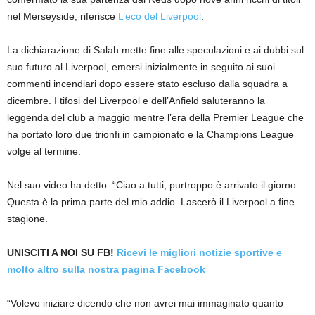
nel Merseyside, riferisce
L’eco del Liverpool
.
La dichiarazione di Salah mette fine alle speculazioni e ai dubbi sul
suo futuro al Liverpool, emersi inizialmente in seguito ai suoi
commenti incendiari dopo essere stato escluso dalla squadra a
dicembre. I tifosi del Liverpool e dell’Anfield saluteranno la
leggenda del club a maggio mentre l’era della Premier League che
ha portato loro due trionfi in campionato e la Champions League
volge al termine.
Nel suo video ha detto: “Ciao a tutti, purtroppo è arrivato il giorno.
Questa è la prima parte del mio addio. Lascerò il Liverpool a fine
stagione.
UNISCITI A NOI SU FB!
Ricevi le migliori notizie sportive e
molto altro sulla nostra pagina Facebook
“Volevo iniziare dicendo che non avrei mai immaginato quanto