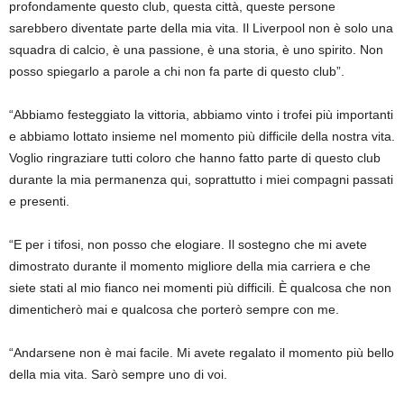
profondamente questo club, questa città, queste persone
sarebbero diventate parte della mia vita. Il Liverpool non è solo una
squadra di calcio, è una passione, è una storia, è uno spirito. Non
posso spiegarlo a parole a chi non fa parte di questo club”.
“Abbiamo festeggiato la vittoria, abbiamo vinto i trofei più importanti
e abbiamo lottato insieme nel momento più difficile della nostra vita.
Voglio ringraziare tutti coloro che hanno fatto parte di questo club
durante la mia permanenza qui, soprattutto i miei compagni passati
e presenti.
“E per i tifosi, non posso che elogiare. Il sostegno che mi avete
dimostrato durante il momento migliore della mia carriera e che
siete stati al mio fianco nei momenti più difficili. È qualcosa che non
dimenticherò mai e qualcosa che porterò sempre con me.
“Andarsene non è mai facile. Mi avete regalato il momento più bello
della mia vita. Sarò sempre uno di voi.