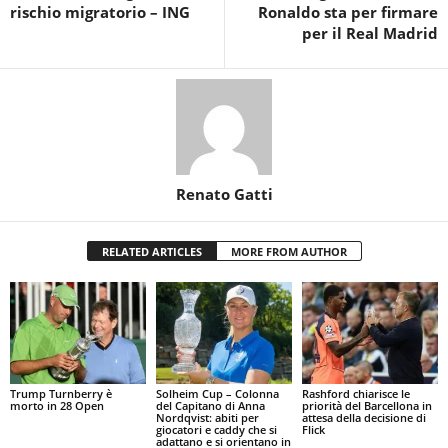
rischio migratorio – ING
Ronaldo sta per firmare
per il Real Madrid
Renato Gatti
RELATED ARTICLES
MORE FROM AUTHOR
Trump Turnberry è
Solheim Cup – Colonna
Rashford chiarisce le
morto in 28 Open
del Capitano di Anna
priorità del Barcellona in
Nordqvist: abiti per
attesa della decisione di
giocatori e caddy che si
Flick
adattano e si orientano in