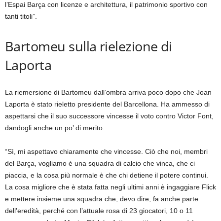
l’Espai Barça con licenze e architettura, il patrimonio sportivo con
tanti titoli”.
Bartomeu sulla rielezione di
Laporta
La riemersione di Bartomeu dall’ombra arriva poco dopo che Joan
Laporta è stato rieletto presidente del Barcellona. Ha ammesso di
aspettarsi che il suo successore vincesse il voto contro Victor Font,
dandogli anche un po’ di merito.
“Sì, mi aspettavo chiaramente che vincesse. Ciò che noi, membri
del Barça, vogliamo è una squadra di calcio che vinca, che ci
piaccia, e la cosa più normale è che chi detiene il potere continui.
La cosa migliore che è stata fatta negli ultimi anni è ingaggiare Flick
e mettere insieme una squadra che, devo dire, fa anche parte
dell’eredità, perché con l’attuale rosa di 23 giocatori, 10 o 11