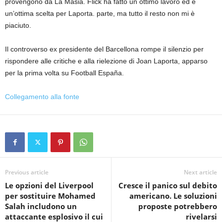
provengono da La Masia. Flick ha fatto un ottimo lavoro ed è
un’ottima scelta per Laporta. parte, ma tutto il resto non mi è
piaciuto.
Il controverso ex presidente del Barcellona rompe il silenzio per
rispondere alle critiche e alla rielezione di Joan Laporta, apparso
per la prima volta su Football España.
Collegamento alla fonte
Previous article
Next article
Le opzioni del Liverpool
Cresce il panico sul debito
per sostituire Mohamed
americano. Le soluzioni
Salah includono un
proposte potrebbero
attaccante esplosivo il cui
rivelarsi