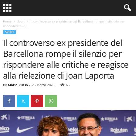
Home
Sport
Il controverso ex presidente del Barcellona rompe il silenzio per
rispondere alle...
SPORT
Il controverso ex presidente del
Barcellona rompe il silenzio per
rispondere alle critiche e reagisce
alla rielezione di Joan Laporta
By
Maria Russo
-
25 Marzo 2026
65