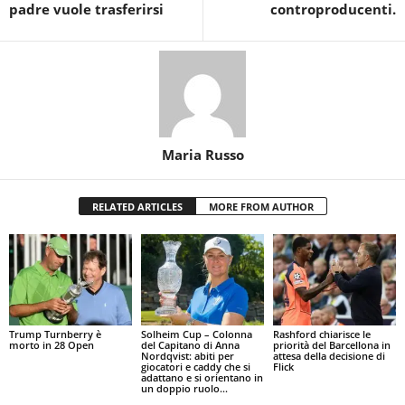
padre vuole trasferirsi
controproducenti.
Maria Russo
RELATED ARTICLES
MORE FROM AUTHOR
Trump Turnberry è
Solheim Cup – Colonna
Rashford chiarisce le
morto in 28 Open
del Capitano di Anna
priorità del Barcellona in
Nordqvist: abiti per
attesa della decisione di
giocatori e caddy che si
Flick
adattano e si orientano in
un doppio ruolo...