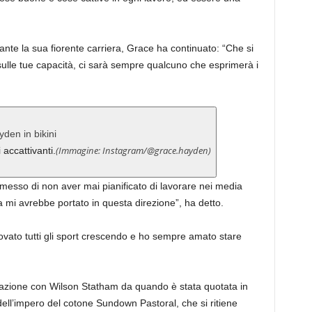
nte la sua fiorente carriera, Grace ha continuato: “Che si
 sulle tue capacità, ci sarà sempre qualcuno che esprimerà i
(Immagine: Instagram/@grace.hayden)
accattivanti.
esso di non aver mai pianificato di lavorare nei media
a mi avrebbe portato in questa direzione”, ha detto.
vato tutti gli sport crescendo e ho sempre amato stare
lazione con Wilson Statham da quando è stata quotata in
dell’impero del cotone Sundown Pastoral, che si ritiene