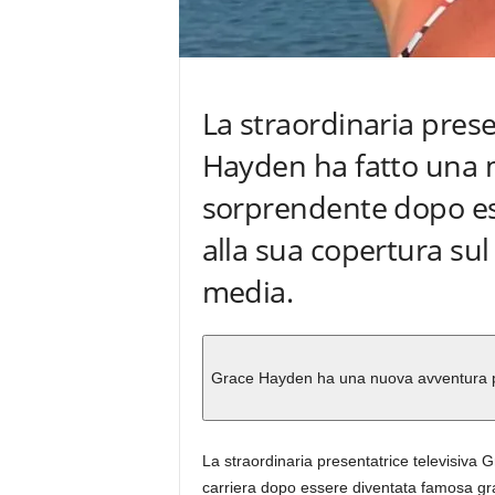
La straordinaria prese
Hayden ha fatto una 
sorprendente dopo es
alla sua copertura sul 
media.
Grace Hayden ha una nuova avventura p
La straordinaria presentatrice televisiva
carriera dopo essere diventata famosa graz