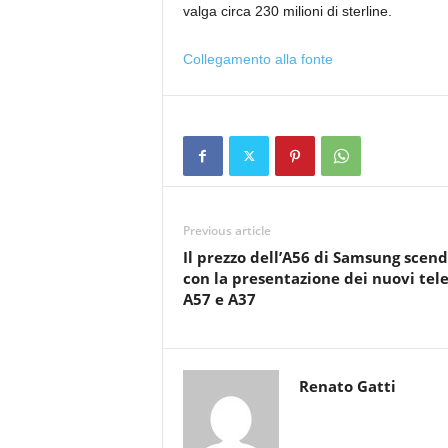
valga circa 230 milioni di sterline.
Collegamento alla fonte
Previous article
Il prezzo dell’A56 di Samsung scen
con la presentazione dei nuovi tel
A57 e A37
Renato Gatti