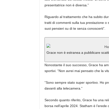
presentatrice non è diversa.”
Riguardo al trattamento che ha subito dura
tratti di commenti sulla tua prestazione o
suoi pensieri su di te senza conoscerti”.
Grace non è estranea a pubblicare scatti 
Nonostante il suo successo, Grace ha amm
sportivi. “Non avrei mai pensato che la vit
“Sono sempre stato super sportivo. Ho pro
davanti alla telecamera.”
Secondo quanto riferito, Grace ha una re
borsa nell’aprile 2024. Statham è l’erede 