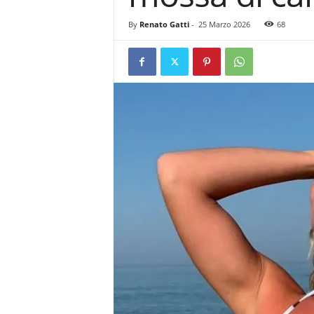
By
Renato Gatti
-
25 Marzo 2026
68