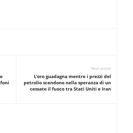
Next article
de
L’oro guadagna mentre i prezzi del
efoni
petrolio scendono nella speranza di un
cessate il fuoco tra Stati Uniti e Iran