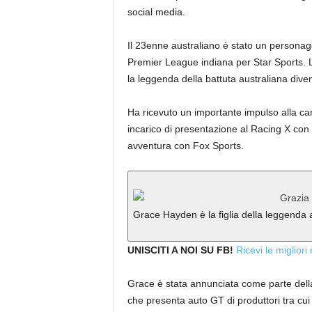
social media.
Il 23enne australiano è stato un personaggi
Premier League indiana per Star Sports. L
la leggenda della battuta australiana div
Ha ricevuto un importante impulso alla ca
incarico di presentazione al Racing X c
avventura con Fox Sports.
Grace Hayden è la figlia della leggenda 
UNISCITI A NOI SU FB!
Ricevi le migliori
Grace è stata annunciata come parte del
che presenta auto GT di produttori tra cu