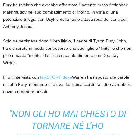
Fury ha rivelato che avrebbe affrontato il potente russo Arslanbek
Makhmudov nel suo combattimento di ritorno, in vista di una
potenziale trilogia con Usyk o della tanto attesa resa dei conti con
Anthony Joshua.
Solo tre settimane dopo il loro litigio, il padre di Tyson Fury, John,
ha dichiarato in modo controverso che suo figlio è “finito” e che non
gli è rimasto “niente” dal brutale combattimento con Deontay
Wilder.
In un’intervista con
talkSPORT Boxe
Warren ha risposto alle parole
di John Fury, ritenendo che eventuali disaccordi tra i due avrebbero
dovuto rimanere privati.
“NON GLI HO MAI CHIESTO DI
TORNARE NÉ L’HO