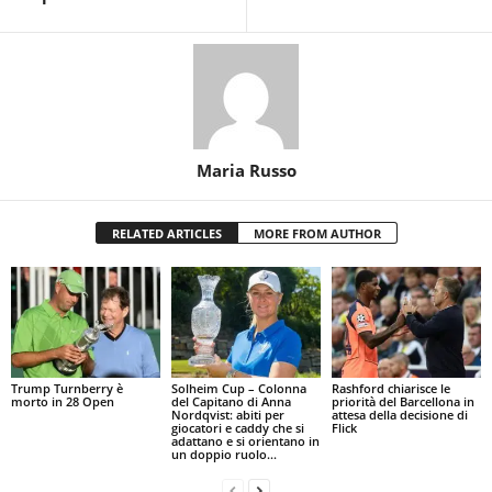
Maria Russo
RELATED ARTICLES
MORE FROM AUTHOR
Trump Turnberry è
Solheim Cup – Colonna
Rashford chiarisce le
morto in 28 Open
del Capitano di Anna
priorità del Barcellona in
Nordqvist: abiti per
attesa della decisione di
giocatori e caddy che si
Flick
adattano e si orientano in
un doppio ruolo...