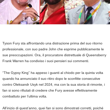
Tyson Fury sta affrontando una distrazione prima del suo ritorno
professionale, con suo padre John che esprime pubblicamente le
sue preoccupazioni. Ora, il procuratore distrettuale di Queensberry
Frank Warren ha condiviso i suoi pensieri sui commenti.
“The Gypsy King” ha appeso i guanti al chiodo per la quinta volta
quando ha annunciato il suo ritiro dopo le sconfitte consecutive
contro Oleksandr Usyk nel 2024, ma con la sua storia di rimonte, i
fan si sono rifiutati di credere che Fury avesse effettivamente
combattuto per l’ultima volta.
All’inizio di quest’anno, quei fan si sono dimostrati corretti, poiché