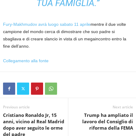
TUA FAMIGLIA.”
Fury-Makhmudov avrà luogo sabato 11 aprile
mentre il due volte
campione del mondo cerca di dimostrare che suo padre si
sbagliava e di creare slancio in vista di un megaincontro entro la
fine dell’anno.
Collegamento alla fonte
Previous article
Next article
Cristiano Ronaldo Jr, 15
Trump ha ampliato il
anni, vicino al Real Madrid
lavoro del Consiglio di
dopo aver seguito le orme
riforma della FEMA
del padre