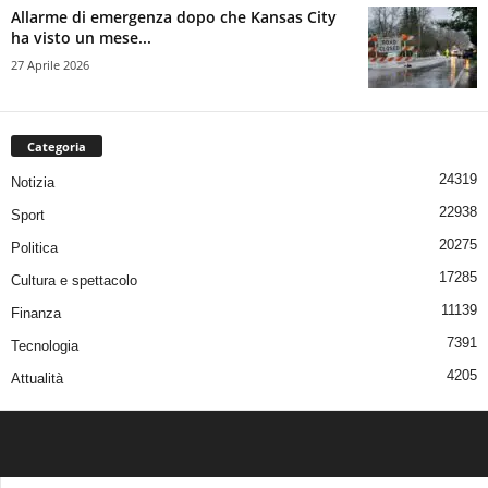
Allarme di emergenza dopo che Kansas City
ha visto un mese...
27 Aprile 2026
Categoria
24319
Notizia
22938
Sport
20275
Politica
17285
Cultura e spettacolo
11139
Finanza
7391
Tecnologia
4205
Attualità