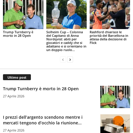
Trump Turnberry è
Solheim Cup – Colonna
Rashford chiarisce le
morto in 28 Open
del Capitano di Anna
priorità del Barcellona in
Nordqvist: abiti per
attesa della decisione di
giocatori e caddy che si
Flick
adattano e si orientano in
un doppio ruolo...
Ultimo post
Trump Turnberry è morto in 28 Open
27 Aprile 2026
I prezzi dell’argento scendono mentre i
mercati tengono d’occhio la riunione...
27 Aprile 2026