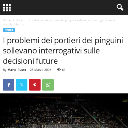
Home
Sport
I problemi dei portieri dei pinguini sollevano interrogativi sulle
decisioni future
SPORT
I problemi dei portieri dei pinguini
sollevano interrogativi sulle
decisioni future
By
Maria Russo
-
25 Marzo 2026
61