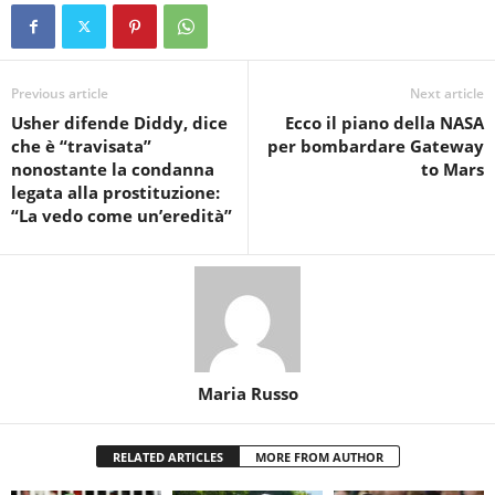
Previous article
Next article
Usher difende Diddy, dice
Ecco il piano della NASA
che è “travisata”
per bombardare Gateway
nonostante la condanna
to Mars
legata alla prostituzione:
“La vedo come un’eredità”
Maria Russo
RELATED ARTICLES
MORE FROM AUTHOR