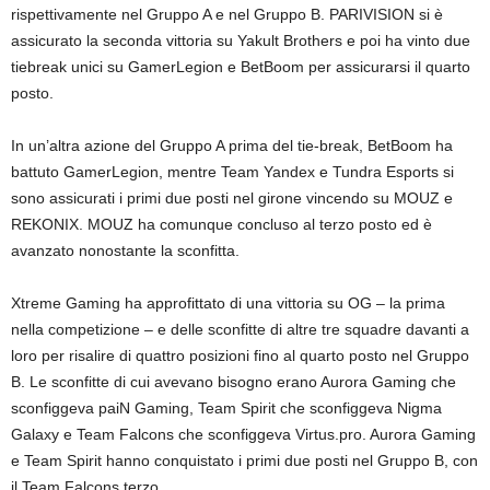
rispettivamente nel Gruppo A e nel Gruppo B. PARIVISION si è
assicurato la seconda vittoria su Yakult Brothers e poi ha vinto due
tiebreak unici su GamerLegion e BetBoom per assicurarsi il quarto
posto.
In un’altra azione del Gruppo A prima del tie-break, BetBoom ha
battuto GamerLegion, mentre Team Yandex e Tundra Esports si
sono assicurati i primi due posti nel girone vincendo su MOUZ e
REKONIX. MOUZ ha comunque concluso al terzo posto ed è
avanzato nonostante la sconfitta.
Xtreme Gaming ha approfittato di una vittoria su OG – la prima
nella competizione – e delle sconfitte di altre tre squadre davanti a
loro per risalire di quattro posizioni fino al quarto posto nel Gruppo
B. Le sconfitte di cui avevano bisogno erano Aurora Gaming che
sconfiggeva paiN Gaming, Team Spirit che sconfiggeva Nigma
Galaxy e Team Falcons che sconfiggeva Virtus.pro. Aurora Gaming
e Team Spirit hanno conquistato i primi due posti nel Gruppo B, con
il Team Falcons terzo.