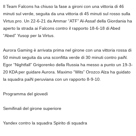
Il Team Falcons ha chiuso la fase a gironi con una vittoria di 46
minuti sul verde, seguita da una vittoria di 45 minuti sul rosso sulla
Virtus.pro. Un 22-6-21 da Ammar “ATF” Al-Assaf della Giordania ha
aperto la strada ai Falcons contro il rapporto 18-6-18 di Abed
“Abed” Yusop per la Virtus.
Aurora Gaming è arrivata prima nel girone con una vittoria rossa di
50 minuti seguita da una sconfitta verde di 30 minuti contro paiN.
Egor “Nightfall” Grigorenko della Russia ha messo a punto un 19-3-
20 KDA per guidare Aurora. Maximo “Wits” Orozco Alza ha guidato
la squadra paiN peruviana con un rapporto 8-9-10.
Programma del giovedì
Semifinali del girone superiore
Yandex contro la squadra Spirito di squadra