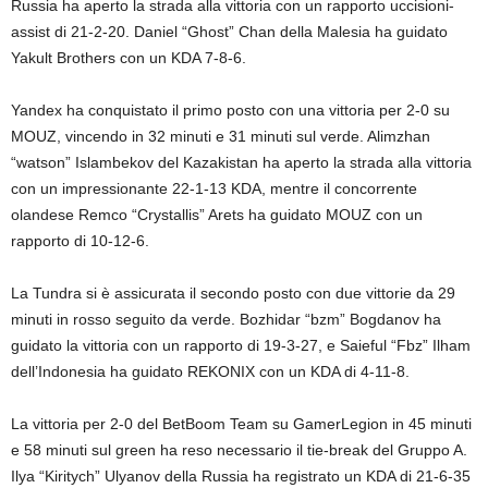
Russia ha aperto la strada alla vittoria con un rapporto uccisioni-
assist di 21-2-20. Daniel “Ghost” Chan della Malesia ha guidato
Yakult Brothers con un KDA 7-8-6.
Yandex ha conquistato il primo posto con una vittoria per 2-0 su
MOUZ, vincendo in 32 minuti e 31 minuti sul verde. Alimzhan
“watson” Islambekov del Kazakistan ha aperto la strada alla vittoria
con un impressionante 22-1-13 KDA, mentre il concorrente
olandese Remco “Crystallis” Arets ha guidato MOUZ con un
rapporto di 10-12-6.
La Tundra si è assicurata il secondo posto con due vittorie da 29
minuti in rosso seguito da verde. Bozhidar “bzm” Bogdanov ha
guidato la vittoria con un rapporto di 19-3-27, e Saieful “Fbz” Ilham
dell’Indonesia ha guidato REKONIX con un KDA di 4-11-8.
La vittoria per 2-0 del BetBoom Team su GamerLegion in 45 minuti
e 58 minuti sul green ha reso necessario il tie-break del Gruppo A.
Ilya “Kiritych” Ulyanov della Russia ha registrato un KDA di 21-6-35