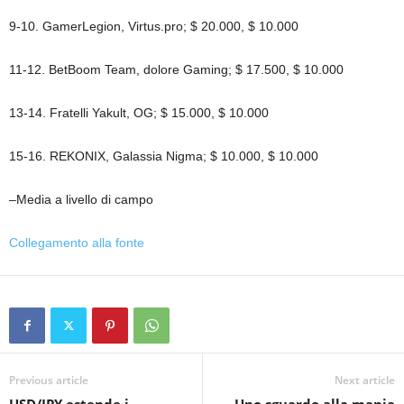
9-10. GamerLegion, Virtus.pro; $ 20.000, $ 10.000
11-12. BetBoom Team, dolore Gaming; $ 17.500, $ 10.000
13-14. Fratelli Yakult, OG; $ 15.000, $ 10.000
15-16. REKONIX, Galassia Nigma; $ 10.000, $ 10.000
–Media a livello di campo
Collegamento alla fonte
Previous article
Next article
USD/JPY estende i
Uno sguardo alla mania