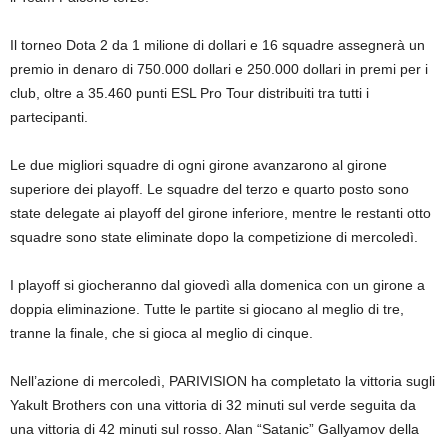
Il torneo Dota 2 da 1 milione di dollari e 16 squadre assegnerà un
premio in denaro di 750.000 dollari e 250.000 dollari in premi per i
club, oltre a 35.460 punti ESL Pro Tour distribuiti tra tutti i
partecipanti.
Le due migliori squadre di ogni girone avanzarono al girone
superiore dei playoff. Le squadre del terzo e quarto posto sono
state delegate ai playoff del girone inferiore, mentre le restanti otto
squadre sono state eliminate dopo la competizione di mercoledì.
I playoff si giocheranno dal giovedì alla domenica con un girone a
doppia eliminazione. Tutte le partite si giocano al meglio di tre,
tranne la finale, che si gioca al meglio di cinque.
Nell’azione di mercoledì, PARIVISION ha completato la vittoria sugli
Yakult Brothers con una vittoria di 32 minuti sul verde seguita da
una vittoria di 42 minuti sul rosso. Alan “Satanic” Gallyamov della