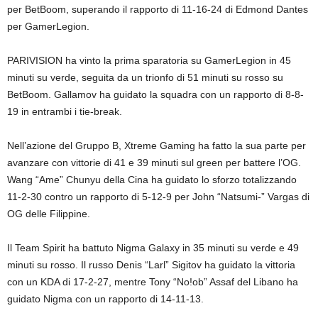
per BetBoom, superando il rapporto di 11-16-24 di Edmond Dantes
per GamerLegion.
PARIVISION ha vinto la prima sparatoria su GamerLegion in 45
minuti su verde, seguita da un trionfo di 51 minuti su rosso su
BetBoom. Gallamov ha guidato la squadra con un rapporto di 8-8-
19 in entrambi i tie-break.
Nell’azione del Gruppo B, Xtreme Gaming ha fatto la sua parte per
avanzare con vittorie di 41 e 39 minuti sul green per battere l’OG.
Wang “Ame” Chunyu della Cina ha guidato lo sforzo totalizzando
11-2-30 contro un rapporto di 5-12-9 per John “Natsumi-” Vargas di
OG delle Filippine.
Il Team Spirit ha battuto Nigma Galaxy in 35 minuti su verde e 49
minuti su rosso. Il russo Denis “Larl” Sigitov ha guidato la vittoria
con un KDA di 17-2-27, mentre Tony “No!ob” Assaf del Libano ha
guidato Nigma con un rapporto di 14-11-13.