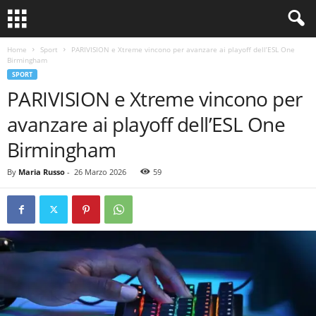
Home
Sport
PARIVISION e Xtreme vincono per avanzare ai playoff dell’ESL One
Birmingham
SPORT
PARIVISION e Xtreme vincono per
avanzare ai playoff dell’ESL One
Birmingham
By
Maria Russo
-
26 Marzo 2026
59