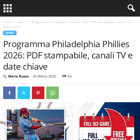
Home
Sport
Programma Philadelphia Phillies 2026: PDF stampabile, canali TV e
date chiave
SPORT
Programma Philadelphia Phillies
2026: PDF stampabile, canali TV e
date chiave
By
Maria Russo
-
26 Marzo 2026
66