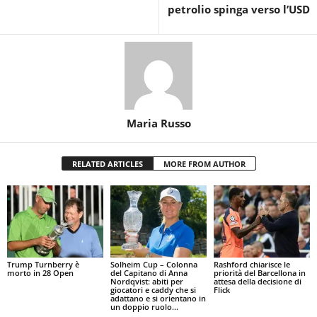
petrolio spinga verso l’USD
Maria Russo
RELATED ARTICLES
MORE FROM AUTHOR
Trump Turnberry è
Solheim Cup – Colonna
Rashford chiarisce le
morto in 28 Open
del Capitano di Anna
priorità del Barcellona in
Nordqvist: abiti per
attesa della decisione di
giocatori e caddy che si
Flick
adattano e si orientano in
un doppio ruolo...