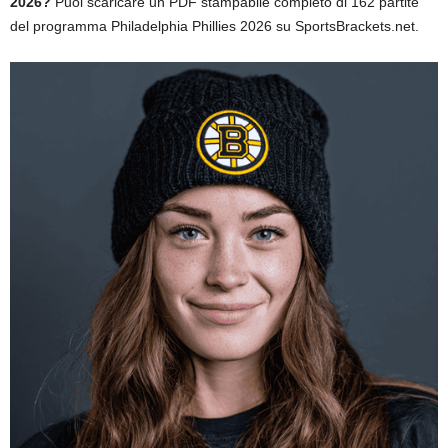
2026?
Puoi scaricare un PDF stampabile completo di 162 partite
del programma Philadelphia Phillies 2026 su SportsBrackets.net.