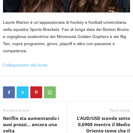
Laurie Marion è un’appassionata di hockey e football universitaria
nella squadra Sports Brackets. Fan di lunga data dei Boston Bruins
e orgogliosa sostenitrice dei Minnesota Golden Gophers e dei Big
Ten, copre programmi, gironi, playoff e altro con passione e
competenza.
Collegamento alla fonte
Previous article
Next article
Netflix sta aumentando i
L’AUD/USD scende sotto
suoi prezzi… ancora una
0,6900 mentre il Medio
volta
Oriente teme che il