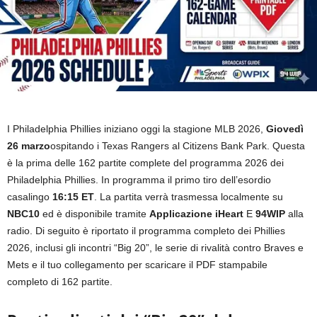
I Philadelphia Phillies iniziano oggi la stagione MLB 2026,
Giovedì
26 marzo
ospitando i Texas Rangers al Citizens Bank Park. Questa
è la prima delle 162 partite complete del programma 2026 dei
Philadelphia Phillies. In programma il primo tiro dell’esordio
casalingo
16:15 ET
. La partita verrà trasmessa localmente su
NBC10
ed è disponibile tramite
Applicazione iHeart
E
94WIP
alla
radio. Di seguito è riportato il programma completo dei Phillies
2026, inclusi gli incontri “Big 20”, le serie di rivalità contro Braves e
Mets e il tuo collegamento per scaricare il PDF stampabile
completo di 162 partite.