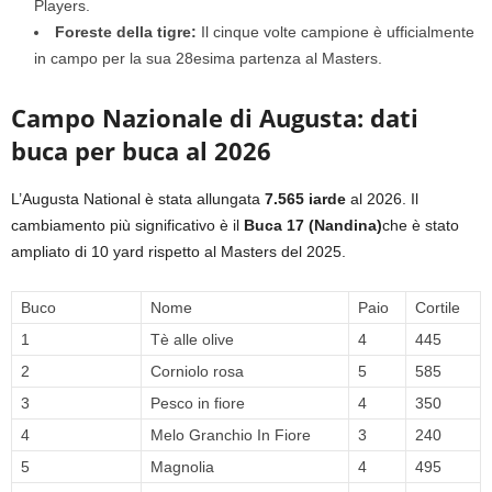
Players.
Foreste della tigre:
Il cinque volte campione è ufficialmente
in campo per la sua 28esima partenza al Masters.
Campo Nazionale di Augusta: dati
buca per buca al 2026
L’Augusta National è stata allungata
7.565 iarde
al 2026. Il
cambiamento più significativo è il
Buca 17 (Nandina)
che è stato
ampliato di 10 yard rispetto al Masters del 2025.
Buco
Nome
Paio
Cortile
1
Tè alle olive
4
445
2
Corniolo rosa
5
585
3
Pesco in fiore
4
350
4
Melo Granchio In Fiore
3
240
5
Magnolia
4
495