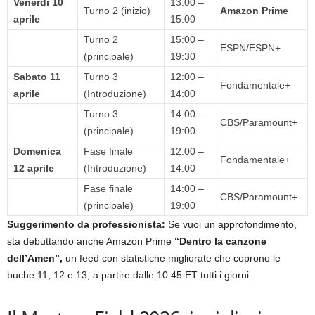
Venerdì 10
13:00 –
Turno 2 (inizio)
Amazon Prime
aprile
15:00
Turno 2
15:00 –
ESPN/ESPN+
(principale)
19:30
Sabato 11
Turno 3
12:00 –
Fondamentale+
aprile
(Introduzione)
14:00
Turno 3
14:00 –
CBS/Paramount+
(principale)
19:00
Domenica
Fase finale
12:00 –
Fondamentale+
12 aprile
(Introduzione)
14:00
Fase finale
14:00 –
CBS/Paramount+
(principale)
19:00
Suggerimento da professionista:
Se vuoi un approfondimento,
sta debuttando anche Amazon Prime
“Dentro la canzone
dell’Amen”,
un feed con statistiche migliorate che coprono le
buche 11, 12 e 13, a partire dalle 10:45 ET tutti i giorni.