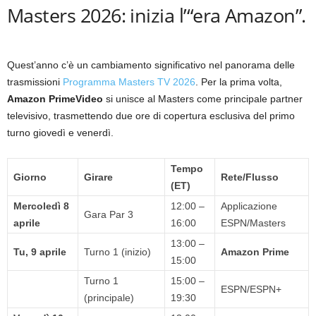
Masters 2026: inizia l’“era Amazon”.
Quest’anno c’è un cambiamento significativo nel panorama delle
trasmissioni
Programma Masters TV 2026
. Per la prima volta,
Amazon PrimeVideo
si unisce al Masters come principale partner
televisivo, trasmettendo due ore di copertura esclusiva del primo
turno giovedì e venerdì.
Tempo
Giorno
Girare
Rete/Flusso
(ET)
Mercoledì 8
12:00 –
Applicazione
Gara Par 3
aprile
16:00
ESPN/Masters
13:00 –
Tu, 9 aprile
Turno 1 (inizio)
Amazon Prime
15:00
Turno 1
15:00 –
ESPN/ESPN+
(principale)
19:30