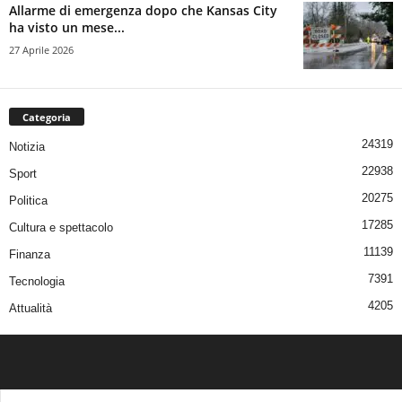
Allarme di emergenza dopo che Kansas City
ha visto un mese...
27 Aprile 2026
Categoria
24319
Notizia
22938
Sport
20275
Politica
17285
Cultura e spettacolo
11139
Finanza
7391
Tecnologia
4205
Attualità