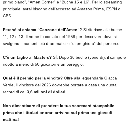
primo piano”, “Amen Corner” e “Buche 15 e 16”. Per lo streaming
principale, avrai bisogno dell’accesso ad Amazon Prime, ESPN o
CBS.
Perché si chiama “Canzone dell’Amen”?
Si riferisce alle buche
11, 12 e 13. Il nome fu coniato nel 1958 per descrivere dove si
svolgono i momenti più drammatici e “di preghiera” del percorso.
C’è un taglio al Masters?
SÌ. Dopo 36 buche (venerdì), il campo è
ridotto a meno di 50 giocatori e un pareggio.
Qual è il premio per la vincita?
Oltre alla leggendaria Giacca
Verde, il vincitore del 2026 dovrebbe portare a casa una quota
record di ca.
3,6 milioni di dollari
.
Non dimenticare di prendere la tua scorecard stampabile
prima che i titolari onorari arrivino sul primo tee giovedì
mattina!