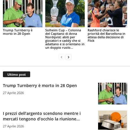
Trump Turnberry è
Solheim Cup – Colonna
Rashford chiarisce le
morto in 28 Open
del Capitano di Anna
priorità del Barcellona in
Nordqvist: abiti per
attesa della decisione di
giocatori e caddy che si
Flick
adattano e si orientano in
un doppio ruolo...
Ultimo post
Trump Turnberry è morto in 28 Open
27 Aprile 2026
I prezzi dell’argento scendono mentre i
mercati tengono d’occhio la riunione...
27 Aprile 2026