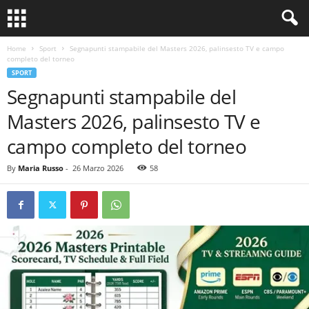
Home
Sport
Segnapunti stampabile del Masters 2026, palinsesto TV e campo
completo del torneo
SPORT
Segnapunti stampabile del
Masters 2026, palinsesto TV e
campo completo del torneo
By
Maria Russo
-
26 Marzo 2026
58