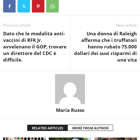
Previous article
Next article
Dato che le modalità anti-
Una donna di Raleigh
vaccini di RFK Jr.
afferma che i truffatori
avvelenano il GOP, trovare
hanno rubato 75.000
un direttore del CDC è
dollari dei suoi risparmi di
difficile.
una vita
Maria Russo
RELATED ARTICLES
MORE FROM AUTHOR