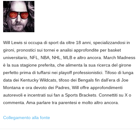
Will Lewis si occupa di sport da oltre 18 anni, specializzandosi in
gironi, pronostici sui tornei e analisi approfondite per basket
universitario, NFL, NBA, NHL, MLB e altro ancora. March Madness
è la sua stagione preferita, che alimenta la sua ricerca del girone
perfetto prima di tuffarsi nei playoff professionistici. Tifoso di lunga
data dei Kentucky Wildcats, tifoso dei Bengals fin dall’era di Joe
Montana e ora devoto dei Padres, Will offre approfondimenti
autorevoli e incentrati sui fan a Sports Brackets. Connettiti su X o
commenta. Ama parlare tra parentesi e molto altro ancora.
Collegamento alla fonte