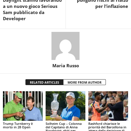
a un nuovo gioco Serious
per l’inflazione
Sam pubblicato da
Developer
Maria Russo
RELATED ARTICLES
MORE FROM AUTHOR
Trump Turnberry è
Solheim Cup – Colonna
Rashford chiarisce le
morto in 28 Open
del Capitano di Anna
priorità del Barcellona in
Nordqvist: abiti per
attesa della decisione di