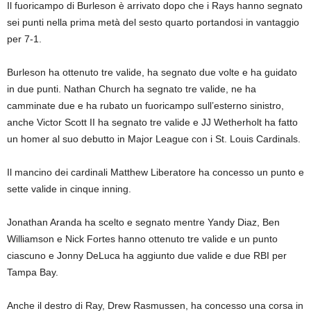
Il fuoricampo di Burleson è arrivato dopo che i Rays hanno segnato
sei punti nella prima metà del sesto quarto portandosi in vantaggio
per 7-1.
Burleson ha ottenuto tre valide, ha segnato due volte e ha guidato
in due punti. Nathan Church ha segnato tre valide, ne ha
camminate due e ha rubato un fuoricampo sull’esterno sinistro,
anche Victor Scott II ha segnato tre valide e JJ Wetherholt ha fatto
un homer al suo debutto in Major League con i St. Louis Cardinals.
Il mancino dei cardinali Matthew Liberatore ha concesso un punto e
sette valide in cinque inning.
Jonathan Aranda ha scelto e segnato mentre Yandy Diaz, Ben
Williamson e Nick Fortes hanno ottenuto tre valide e un punto
ciascuno e Jonny DeLuca ha aggiunto due valide e due RBI per
Tampa Bay.
Anche il destro di Ray, Drew Rasmussen, ha concesso una corsa in