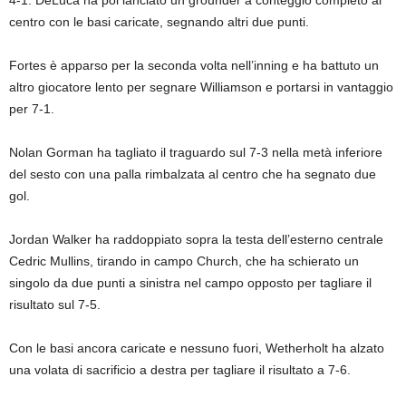
centro con le basi caricate, segnando altri due punti.
Fortes è apparso per la seconda volta nell’inning e ha battuto un
altro giocatore lento per segnare Williamson e portarsi in vantaggio
per 7-1.
Nolan Gorman ha tagliato il traguardo sul 7-3 nella metà inferiore
del sesto con una palla rimbalzata al centro che ha segnato due
gol.
Jordan Walker ha raddoppiato sopra la testa dell’esterno centrale
Cedric Mullins, tirando in campo Church, che ha schierato un
singolo da due punti a sinistra nel campo opposto per tagliare il
risultato sul 7-5.
Con le basi ancora caricate e nessuno fuori, Wetherholt ha alzato
una volata di sacrificio a destra per tagliare il risultato a 7-6.