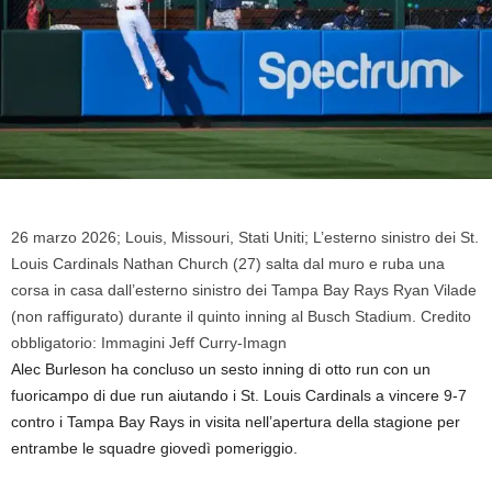
26 marzo 2026; Louis, Missouri, Stati Uniti; L’esterno sinistro dei St.
Louis Cardinals Nathan Church (27) salta dal muro e ruba una
corsa in casa dall’esterno sinistro dei Tampa Bay Rays Ryan Vilade
(non raffigurato) durante il quinto inning al Busch Stadium. Credito
obbligatorio: Immagini Jeff Curry-Imagn
Alec Burleson ha concluso un sesto inning di otto run con un
fuoricampo di due run aiutando i St. Louis Cardinals a vincere 9-7
contro i Tampa Bay Rays in visita nell’apertura della stagione per
entrambe le squadre giovedì pomeriggio.