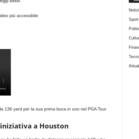
eggi bassi.
Notiz
ideo più accessibile
Sport
Politi
Cultu
Finan
Tecno
Attual
a 136 yard per la sua prima buca in uno nel PGA Tour
iniziativa a Houston