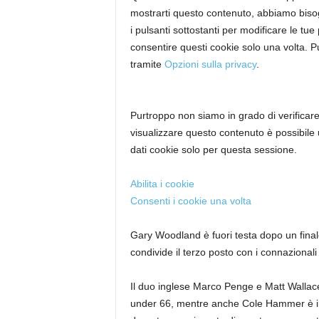
mostrarti questo contenuto, abbiamo bisogn
i pulsanti sottostanti per modificare le tue
consentire questi cookie solo una volta. P
tramite
Opzioni sulla privacy
.
Purtroppo non siamo in grado di verificar
visualizzare questo contenuto è possibile u
dati
cookie solo per questa sessione.
Abilita i cookie
Consenti i cookie una volta
Gary Woodland è fuori testa dopo un final
condivide il terzo posto con i connaziona
Il duo inglese Marco Penge e Matt Wallace
under 66, mentre anche Cole Hammer è in