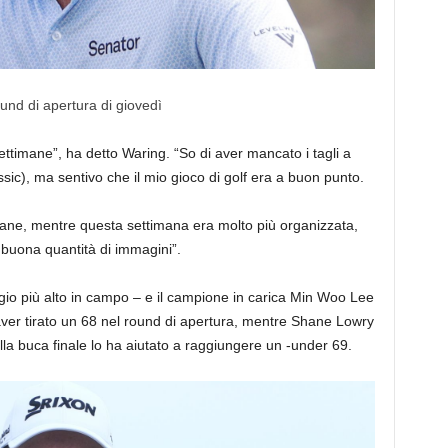
ound di apertura di giovedì
settimane”, ha detto Waring. “So di aver mancato i tagli a
ic), ma sentivo che il mio gioco di golf era a buon punto.
imane, mentre questa settimana era molto più organizzata,
buona quantità di immagini”.
ggio più alto in campo – e il campione in carica Min Woo Lee
aver tirato un 68 nel round di apertura, mentre Shane Lowry
ulla buca finale lo ha aiutato a raggiungere un -under 69.