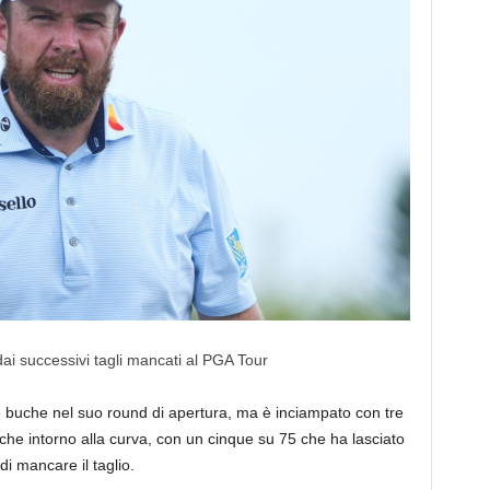
ai successivi tagli mancati al PGA Tour
buche nel suo round di apertura, ma è inciampato con tre
uche intorno alla curva, con un cinque su 75 che ha lasciato
di mancare il taglio.