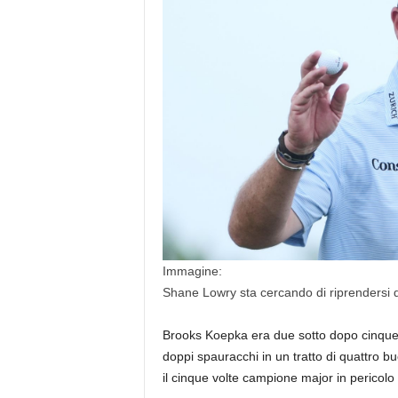
Immagine:
Shane Lowry sta cercando di riprendersi d
Brooks Koepka era due sotto dopo cinque 
doppi spauracchi in un tratto di quattro b
il cinque volte campione major in pericolo 