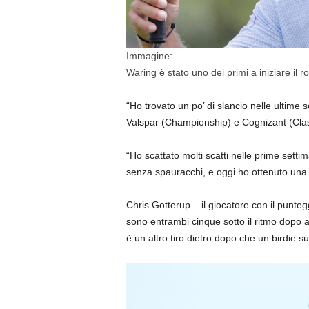
Immagine:
Waring è stato uno dei primi a iniziare il r
“Ho trovato un po’ di slancio nelle ultime 
Valspar (Championship) e Cognizant (Class
“Ho scattato molti scatti nelle prime sett
senza spauracchi, e oggi ho ottenuto una 
Chris Gotterup – il giocatore con il punte
sono entrambi cinque sotto il ritmo dopo 
è un altro tiro dietro dopo che un birdie s