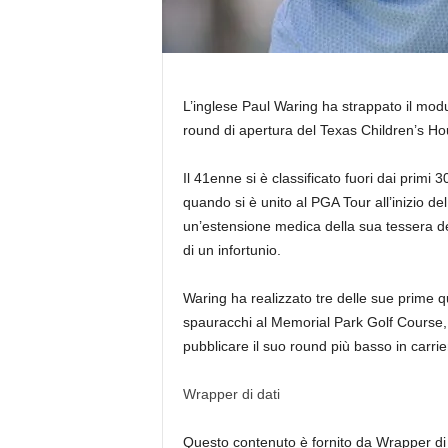
L’inglese Paul Waring ha strappato il mod
round di apertura del Texas Children’s H
Il 41enne si è classificato fuori dai primi
quando si è unito al PGA Tour all’inizio 
un’estensione medica della sua tessera del
di un infortunio.
Waring ha realizzato tre delle sue prime 
spauracchi al Memorial Park Golf Course, v
pubblicare il suo round più basso in carri
Wrapper di dati
Questo contenuto è fornito da
Wrapper di 