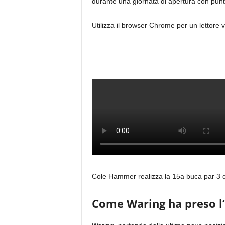
durante una giornata di apertura con punt
Utilizza il browser Chrome per un lettore v
Cole Hammer realizza la 15a buca par 3 d
Come Waring ha preso l’