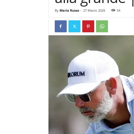
By
Maria Russo
-
27 Marzo 2026
54