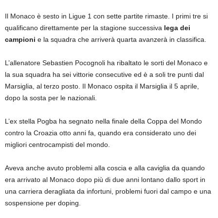
Il Monaco è sesto in Ligue 1 con sette partite rimaste. I primi tre si
qualificano direttamente per la stagione successiva
lega dei
campioni
e la squadra che arriverà quarta avanzerà in classifica.
L’allenatore Sebastien Pocognoli ha ribaltato le sorti del Monaco e
la sua squadra ha sei vittorie consecutive ed è a soli tre punti dal
Marsiglia, al terzo posto. Il Monaco ospita il Marsiglia il 5 aprile,
dopo la sosta per le nazionali.
L’ex stella Pogba ha segnato nella finale della Coppa del Mondo
contro la Croazia otto anni fa, quando era considerato uno dei
migliori centrocampisti del mondo.
Aveva anche avuto problemi alla coscia e alla caviglia da quando
era arrivato al Monaco dopo più di due anni lontano dallo sport in
una carriera deragliata da infortuni, problemi fuori dal campo e una
sospensione per doping.