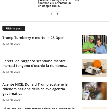
adattano e si orientano in
un doppio ruolo...
Ultimo post
Trump Turnberry è morto in 28 Open
27 Aprile 2026
I prezzi dell’argento scendono mentre i
mercati tengono d’occhio la riunione...
27 Aprile 2026
Agente NICE: Donald Trump sostiene la
ridenominazione della chiave agenzia
governativa
27 Aprile 2026
I futures del Dow Jones scivolano mentre le