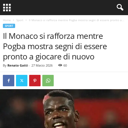
Home
Sport
Il Monaco si rafforza mentre Pogba mostra segni di essere pronto a...
SPORT
Il Monaco si rafforza mentre
Pogba mostra segni di essere
pronto a giocare di nuovo
By
Renato Gatti
-
27 Marzo 2026
60