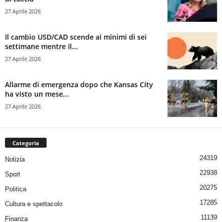
27 Aprile 2026
Il cambio USD/CAD scende ai minimi di sei
settimane mentre il...
27 Aprile 2026
Allarme di emergenza dopo che Kansas City
ha visto un mese...
27 Aprile 2026
Categoria
24319
Notizia
22938
Sport
20275
Politica
17285
Cultura e spettacolo
11139
Finanza