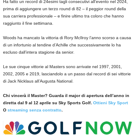
Ha fatto un record di 24esimi tagli consecutivi all’evento nel 2024,
prima di aggiungere un terzo round di 82 – il peggior round della
sua carriera professionale – e finire ultimo tra coloro che hanno
raggiunto il fine settimana.
Woods ha mancato la vittoria di Rory McIlroy l’anno scorso a causa
di un infortunio al tendine d’Achille che successivamente lo ha
escluso dall’intera stagione da senior.
Le sue cinque vittorie al Masters sono arrivate nel 1997, 2001,
2002, 2005 e 2019, lasciandolo a un passo dal record di sei vittorie
di Jack Nicklaus all’Augusta National.
Chi vincerà il Master? Guarda il major di apertura dell’anno in
diretta dal 9 al 12 aprile su Sky Sports Golf.
Ottieni Sky Sport
O
streaming senza contratto
.