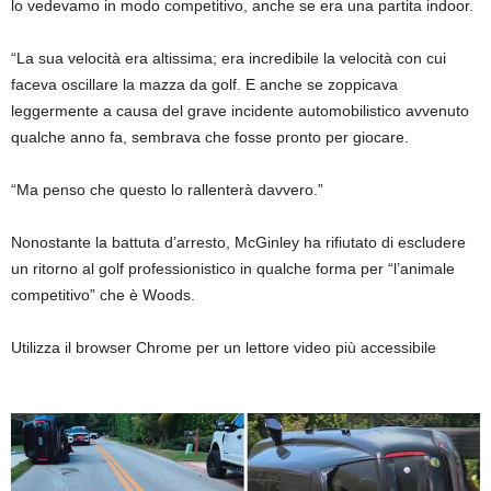
lo vedevamo in modo competitivo, anche se era una partita indoor.
“La sua velocità era altissima; era incredibile la velocità con cui
faceva oscillare la mazza da golf. E anche se zoppicava
leggermente a causa del grave incidente automobilistico avvenuto
qualche anno fa, sembrava che fosse pronto per giocare.
“Ma penso che questo lo rallenterà davvero.”
Nonostante la battuta d’arresto, McGinley ha rifiutato di escludere
un ritorno al golf professionistico in qualche forma per “l’animale
competitivo” che è Woods.
Utilizza il browser Chrome per un lettore video più accessibile