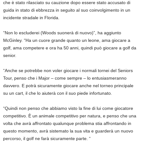
che è stato rilasciato su cauzione dopo essere stato accusato di
guida in stato di ebbrezza in seguito al suo coinvolgimento in un
incidente stradale in Florida.
“Non lo escluderei (Woods suonerà di nuovo)”, ha aggiunto
McGinley. “Ha un cuore grande quanto un leone, ama giocare a
golf, ama competere e ora ha 50 anni, quindi può giocare a golf da
senior.
“Anche se potrebbe non voler giocare i normali tornei del Seniors
Tour, penso che i Major – come sempre – lo entusiasmeranno
davvero. E potrà sicuramente giocare anche nel torneo principale
su un cart, il che lo aiuterà con il suo piede infortunato.
“Quindi non penso che abbiamo visto la fine di lui come giocatore
competitivo. È un animale competitivo per natura, e penso che una
volta che avrà affrontato qualunque problema stia affrontando in
questo momento, avrà sistemato la sua vita e guarderà un nuovo
percorso, il golf ne farà sicuramente parte. “