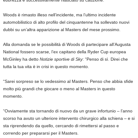
ebbrezza e successivamente rilasciato su cauzione.
Woods è rimasto illeso nell’incidente, ma l’ultimo incidente
automobilistico di alto profilo del cinquantenne ha sollevato nuovi
dubbi su un’altra apparizione al Masters del mese prossimo.
Alla domanda se le possibilità di Woods di partecipare all’Augusta
National fossero scarse, l’ex capitano della Ryder Cup europea
McGinley ha detto
Notizie sportive di Sky
: “Penso di sì. Direi che
tutta la tua vita è in crisi in questo momento.
“Sarei sorpreso se lo vedessimo al Masters. Penso che abbia sfide
molto più grandi che giocare o meno al Masters in questo
momento.
“Ovviamente sta tornando di nuovo da un grave infortunio – l’anno
scorso ha avuto un ulteriore intervento chirurgico alla schiena – e si
sta riprendendo da quello, cercando di rimettersi al passo e
correndo per prepararsi per il Masters.