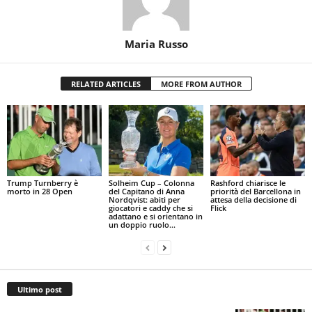
Maria Russo
RELATED ARTICLES
MORE FROM AUTHOR
Trump Turnberry è
Solheim Cup – Colonna
Rashford chiarisce le
morto in 28 Open
del Capitano di Anna
priorità del Barcellona in
Nordqvist: abiti per
attesa della decisione di
giocatori e caddy che si
Flick
adattano e si orientano in
un doppio ruolo...
Ultimo post