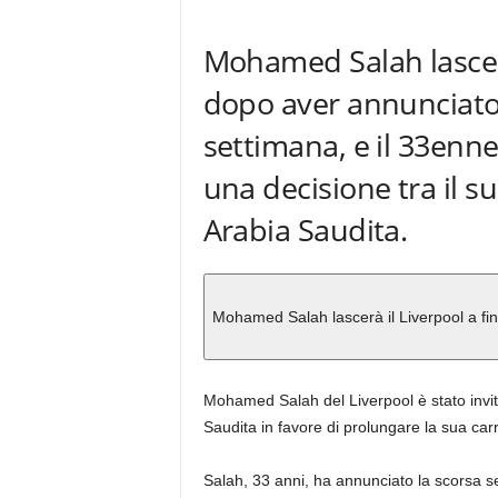
Mohamed Salah lascerà
dopo aver annunciato 
settimana, e il 33enn
una decisione tra il su
Arabia Saudita.
Mohamed Salah lascerà il Liverpool a fi
Mohamed Salah del Liverpool è stato invita
Saudita in favore di prolungare la sua carr
Salah, 33 anni, ha annunciato la scorsa set