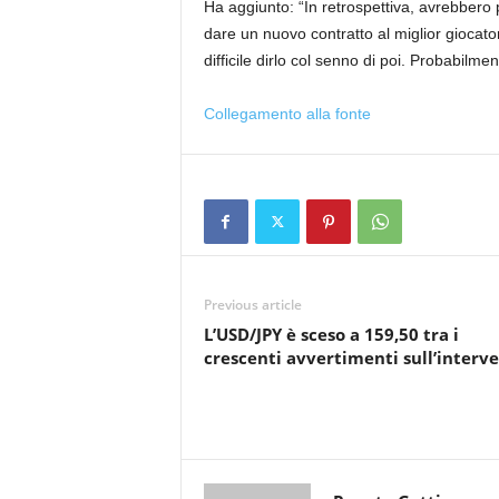
Ha aggiunto: “In retrospettiva, avrebbero
dare un nuovo contratto al miglior giocat
difficile dirlo col senno di poi. Probabil
Collegamento alla fonte
Previous article
L’USD/JPY è sceso a 159,50 tra i
crescenti avvertimenti sull’interv