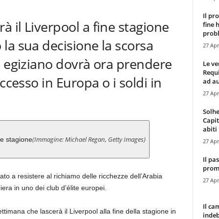
Il pr
 il Liverpool a fine stagione
fine 
probl
la sua decisione la scorsa
27 Apr
e egiziano dovrà ora prendere
Le ve
Requ
ccesso in Europa o i soldi in
ad au
27 Apr
Solhe
Capit
abiti 
(Immagine: Michael Regan, Getty Images)
ne stagione
27 Apr
Il pa
promo
to a resistere al richiamo delle ricchezze dell’Arabia
27 Apr
iera in uno dei club d’élite europei.
Il ca
timana che lascerà il Liverpool alla fine della stagione in
indeb