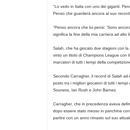
“Lo vedo in Italia con uno dei giganti. Pen
Penso che guarderà ancora al suo record
“Penso ancora che lui pensi: ‘Sono ancora
significa la fine della mia carriera ad alto
Salah, che ha giocato due stagioni con la
vinto un titolo di Champions League con il 
marcatori di tutti i tempi della competizion
Secondo Carragher, il record di Salah ad A
posto tra i migliori giocatori di tutti i te
Souness, Ian Rush e John Barnes.
Carragher, che in precedenza aveva defin
dopo essere stato messo in panchina contr
partire con un anno rimasto sul suo attuale 