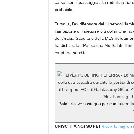
corso, con il passaggio alla redditizia S
probabile.
Tuttavia, l’ex difensore del Liverpool Ja
l’ambizione di inseguire più gol in Champ
dell’Arabia Saudita o della MLS nordamer
ha dichiarato: “Penso che Mo Salah, il m
carattere saudita.
Salah riceve sostegno per continuare la
UNISCITI A NOI SU FB!
Ricevi le migliori