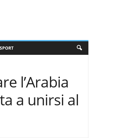
SPORT
e l’Arabia
a a unirsi al