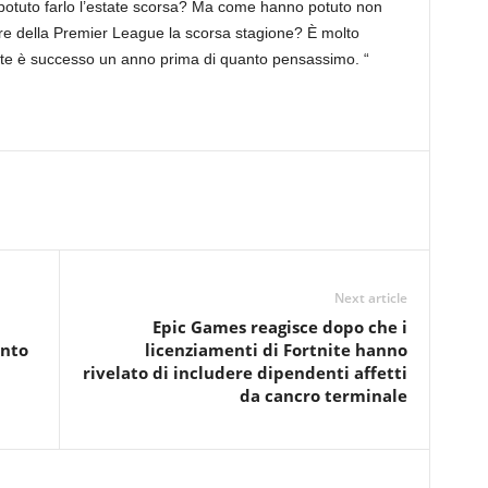
 potuto farlo l’estate scorsa? Ma come hanno potuto non
ore della Premier League la scorsa stagione? È molto
mente è successo un anno prima di quanto pensassimo. “
Next article
Epic Games reagisce dopo che i
ento
licenziamenti di Fortnite hanno
rivelato di includere dipendenti affetti
da cancro terminale