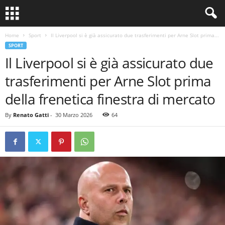
Home
Sport
Il Liverpool si è già assicurato due trasferimenti per Arne Slot prima...
SPORT
Il Liverpool si è già assicurato due
trasferimenti per Arne Slot prima
della frenetica finestra di mercato
By
Renato Gatti
-
30 Marzo 2026
64