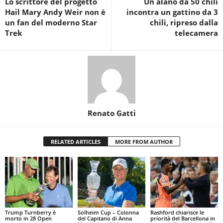
Lo scrittore del progetto
Un alano da 50 chili
Hail Mary Andy Weir non è
incontra un gattino da 3
un fan del moderno Star
chili, ripreso dalla
Trek
telecamera
Renato Gatti
RELATED ARTICLES
MORE FROM AUTHOR
Trump Turnberry è
Solheim Cup – Colonna
Rashford chiarisce le
morto in 28 Open
del Capitano di Anna
priorità del Barcellona in