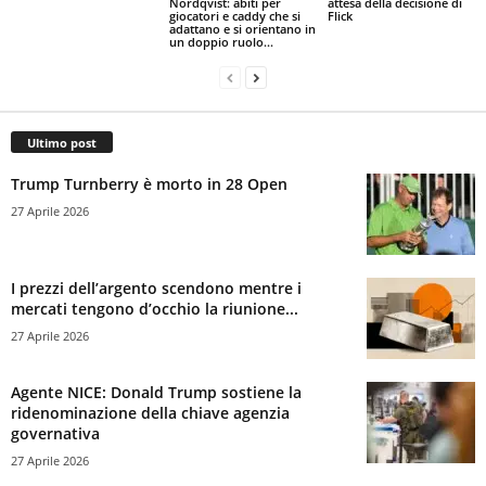
Nordqvist: abiti per
attesa della decisione di
giocatori e caddy che si
Flick
adattano e si orientano in
un doppio ruolo...
Ultimo post
Trump Turnberry è morto in 28 Open
27 Aprile 2026
I prezzi dell’argento scendono mentre i
mercati tengono d’occhio la riunione...
27 Aprile 2026
Agente NICE: Donald Trump sostiene la
ridenominazione della chiave agenzia
governativa
27 Aprile 2026