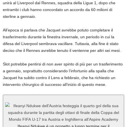
unirà al Liverpool dal Rennes, squadra della Ligue 1, dopo che
entrambi i club hanno concordato un accordo da 60 milioni di
sterline a gennaio.
All’epoca si parlava che Jacquet avrebbe potuto completare il
trasferimento durante la finestra invernale, un periodo in cui la
difesa del Liverpool sembrava vacillare. Tuttavia, alla fine è stato
deciso che il Rennes avrebbe tenuto il ventenne per altri sei mesi.
Slot potrebbe pentirsi di non aver spinto di più per un trasferimento
a gennaio, soprattutto considerando l’infortunio alla spalla che
Jacquet ha subito contro il Lens a febbraio, che ha richiesto un
intervento chirurgico di successo all’inizio di questo mese.
Ifeanyi Ndukwe è un progetto a lungo termine per il