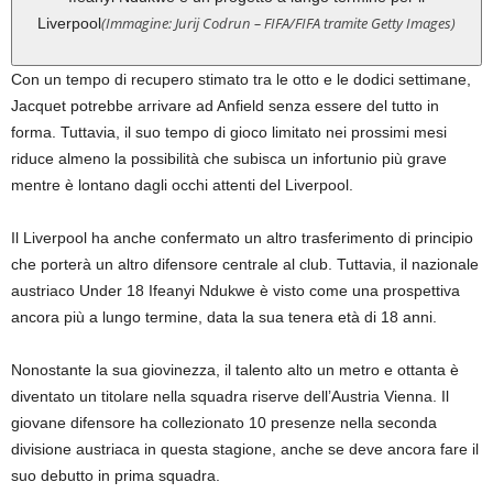
(Immagine: Jurij Codrun – FIFA/FIFA tramite Getty Images)
Liverpool
Con un tempo di recupero stimato tra le otto e le dodici settimane,
Jacquet potrebbe arrivare ad Anfield senza essere del tutto in
forma. Tuttavia, il suo tempo di gioco limitato nei prossimi mesi
riduce almeno la possibilità che subisca un infortunio più grave
mentre è lontano dagli occhi attenti del Liverpool.
Il Liverpool ha anche confermato un altro trasferimento di principio
che porterà un altro difensore centrale al club. Tuttavia, il nazionale
austriaco Under 18 Ifeanyi Ndukwe è visto come una prospettiva
ancora più a lungo termine, data la sua tenera età di 18 anni.
Nonostante la sua giovinezza, il talento alto un metro e ottanta è
diventato un titolare nella squadra riserve dell’Austria Vienna. Il
giovane difensore ha collezionato 10 presenze nella seconda
divisione austriaca in questa stagione, anche se deve ancora fare il
suo debutto in prima squadra.