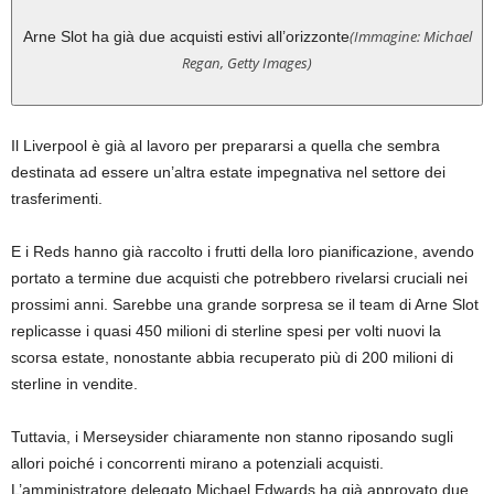
(Immagine: Michael
Arne Slot ha già due acquisti estivi all’orizzonte
Regan, Getty Images)
Il Liverpool è già al lavoro per prepararsi a quella che sembra
destinata ad essere un’altra estate impegnativa nel settore dei
trasferimenti.
E i Reds hanno già raccolto i frutti della loro pianificazione, avendo
portato a termine due acquisti che potrebbero rivelarsi cruciali nei
prossimi anni. Sarebbe una grande sorpresa se il team di Arne Slot
replicasse i quasi 450 milioni di sterline spesi per volti nuovi la
scorsa estate, nonostante abbia recuperato più di 200 milioni di
sterline in vendite.
Tuttavia, i Merseysider chiaramente non stanno riposando sugli
allori poiché i concorrenti mirano a potenziali acquisti.
L’amministratore delegato Michael Edwards ha già approvato due