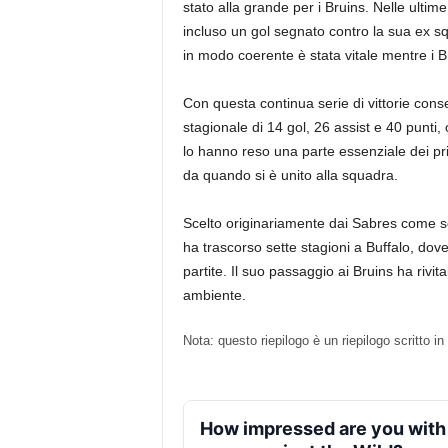
stato alla grande per i Bruins. Nelle ultim
incluso un gol segnato contro la sua ex sq
in modo coerente è stata vitale mentre i Bru
Con questa continua serie di vittorie cons
stagionale di 14 gol, 26 assist e 40 punti, 
lo hanno reso una parte essenziale dei pri
da quando si è unito alla squadra.
Scelto originariamente dai Sabres come set
ha trascorso sette stagioni a Buffalo, dov
partite. Il suo passaggio ai Bruins ha rivi
ambiente.
Nota: questo riepilogo è un riepilogo scritto i