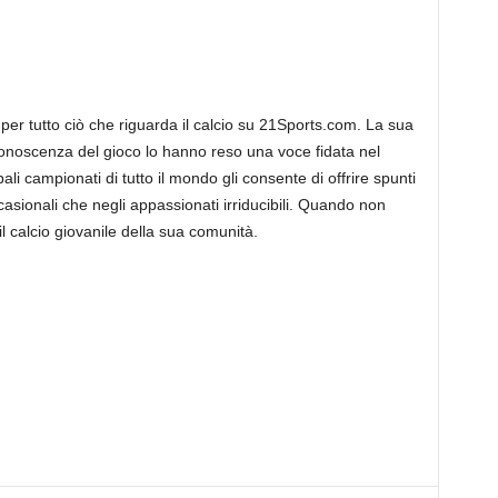
 per tutto ciò che riguarda il calcio su 21Sports.com. La sua
conoscenza del gioco lo hanno reso una voce fidata nel
ali campionati di tutto il mondo gli consente di offrire spunti
casionali che negli appassionati irriducibili. Quando non
il calcio giovanile della sua comunità.