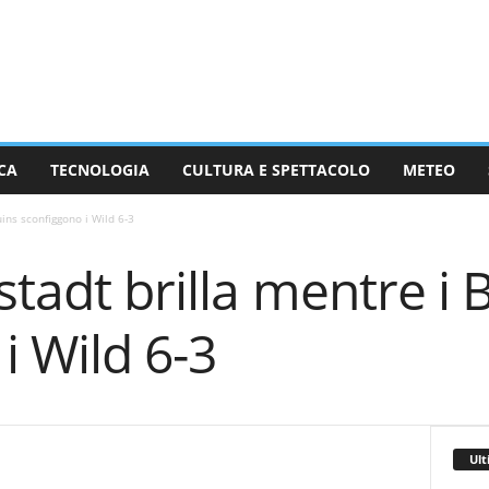
CA
TECNOLOGIA
CULTURA E SPETTACOLO
METEO
ins sconfiggono i Wild 6-3
stadt brilla mentre i 
i Wild 6-3
Ult