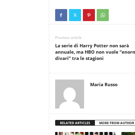
Previous article
La serie di Harry Potter non sarà
annuale, ma HBO non vuole “enor
divari” tra le stagioni
Maria Russo
RELATED ARTICLES
MORE FROM AUTHOR