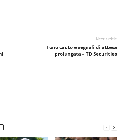
Next article
Tono cauto e segnali di attesa
mi
prolungata – TD Securities