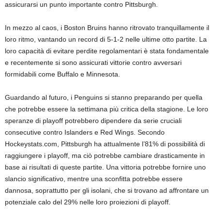
assicurarsi un punto importante contro Pittsburgh.
In mezzo al caos, i Boston Bruins hanno ritrovato tranquillamente il
loro ritmo, vantando un record di 5-1-2 nelle ultime otto partite. La
loro capacità di evitare perdite regolamentari è stata fondamentale
e recentemente si sono assicurati vittorie contro avversari
formidabili come Buffalo e Minnesota.
Guardando al futuro, i Penguins si stanno preparando per quella
che potrebbe essere la settimana più critica della stagione. Le loro
speranze di playoff potrebbero dipendere da serie cruciali
consecutive contro Islanders e Red Wings. Secondo
Hockeystats.com, Pittsburgh ha attualmente l’81% di possibilità di
raggiungere i playoff, ma ciò potrebbe cambiare drasticamente in
base ai risultati di queste partite. Una vittoria potrebbe fornire uno
slancio significativo, mentre una sconfitta potrebbe essere
dannosa, soprattutto per gli isolani, che si trovano ad affrontare un
potenziale calo del 29% nelle loro proiezioni di playoff.