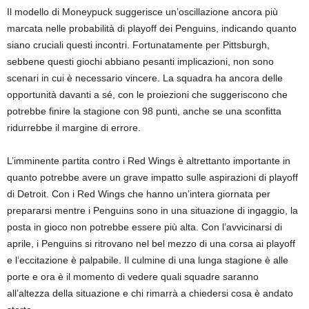
Il modello di Moneypuck suggerisce un’oscillazione ancora più
marcata nelle probabilità di playoff dei Penguins, indicando quanto
siano cruciali questi incontri. Fortunatamente per Pittsburgh,
sebbene questi giochi abbiano pesanti implicazioni, non sono
scenari in cui è necessario vincere. La squadra ha ancora delle
opportunità davanti a sé, con le proiezioni che suggeriscono che
potrebbe finire la stagione con 98 punti, anche se una sconfitta
ridurrebbe il margine di errore.
L’imminente partita contro i Red Wings è altrettanto importante in
quanto potrebbe avere un grave impatto sulle aspirazioni di playoff
di Detroit. Con i Red Wings che hanno un’intera giornata per
prepararsi mentre i Penguins sono in una situazione di ingaggio, la
posta in gioco non potrebbe essere più alta. Con l’avvicinarsi di
aprile, i Penguins si ritrovano nel bel mezzo di una corsa ai playoff
e l’eccitazione è palpabile. Il culmine di una lunga stagione è alle
porte e ora è il momento di vedere quali squadre saranno
all’altezza della situazione e chi rimarrà a chiedersi cosa è andato