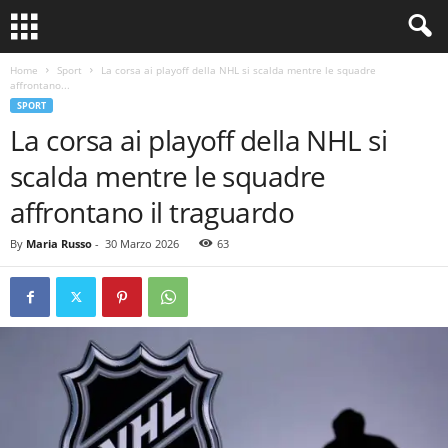
Home
Sport
La corsa ai playoff della NHL si scalda mentre le squadre
affrontano...
SPORT
La corsa ai playoff della NHL si
scalda mentre le squadre
affrontano il traguardo
By
Maria Russo
-
30 Marzo 2026
63