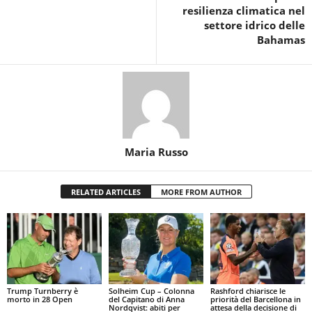
resilienza climatica nel
settore idrico delle
Bahamas
Maria Russo
RELATED ARTICLES
MORE FROM AUTHOR
Trump Turnberry è
Solheim Cup – Colonna
Rashford chiarisce le
morto in 28 Open
del Capitano di Anna
priorità del Barcellona in
Nordqvist: abiti per
attesa della decisione di