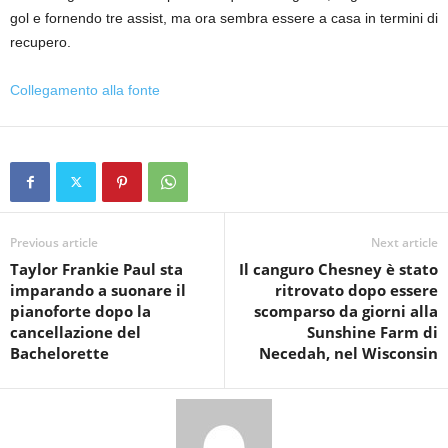
gol e fornendo tre assist, ma ora sembra essere a casa in termini di
recupero.
Collegamento alla fonte
Previous article
Next article
Taylor Frankie Paul sta
Il canguro Chesney è stato
imparando a suonare il
ritrovato dopo essere
pianoforte dopo la
scomparso da giorni alla
cancellazione del
Sunshine Farm di
Bachelorette
Necedah, nel Wisconsin