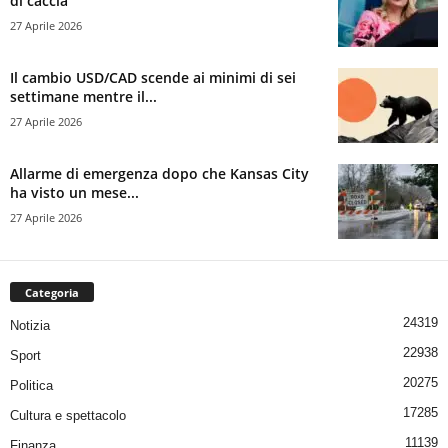
di caccia
27 Aprile 2026
Il cambio USD/CAD scende ai minimi di sei
settimane mentre il...
27 Aprile 2026
Allarme di emergenza dopo che Kansas City
ha visto un mese...
27 Aprile 2026
Categoria
24319
Notizia
22938
Sport
20275
Politica
17285
Cultura e spettacolo
11139
Finanza