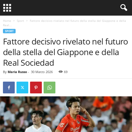
Home
Sport
Fattore decisivo rivelato nel futuro della stella del Giappone e della
Real...
SPORT
Fattore decisivo rivelato nel futuro
della stella del Giappone e della
Real Sociedad
By
Maria Russo
-
30 Marzo 2026
69