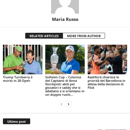
Maria Russo
RELATED ARTICLES
MORE FROM AUTHOR
Trump Turnberry è
Solheim Cup – Colonna
Rashford chiarisce le
morto in 28 Open
del Capitano di Anna
priorità del Barcellona in
Nordqvist: abiti per
attesa della decisione di
giocatori e caddy che si
Flick
adattano e si orientano in
un doppio ruolo...
Ultimo post