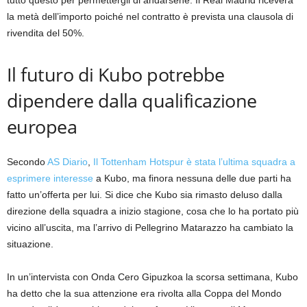
tutto questo per permettergli di andarsene. Il Real Madrid riceverà
la metà dell’importo poiché nel contratto è prevista una clausola di
rivendita del 50%.
Il futuro di Kubo potrebbe
dipendere dalla qualificazione
europea
Secondo
AS Diario
,
Il Tottenham Hotspur è stata l’ultima squadra a
esprimere interesse
a Kubo, ma finora nessuna delle due parti ha
fatto un’offerta per lui. Si dice che Kubo sia rimasto deluso dalla
direzione della squadra a inizio stagione, cosa che lo ha portato più
vicino all’uscita, ma l’arrivo di Pellegrino Matarazzo ha cambiato la
situazione.
In un’intervista con Onda Cero Gipuzkoa la scorsa settimana, Kubo
ha detto che la sua attenzione era rivolta alla Coppa del Mondo