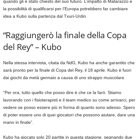
quando gli è stato chiesto del suo futuro. L’impatto di Matarazzo e
la possibilità di qualificarsi per l’Europa potrebbero far cambiare
idea a Kubo sulla partenza dal Txuri-Urdin.
“Raggiungerò la finale della Copa
del Rey” – Kubo
Nella stessa intervista, citata da NdG, Kubo ha anche garantito che
sarà pronto per la finale di Copa del Rey, il 18 aprile. Kubo è fuori
dai giochi da metà gennaio a causa di uno strappo muscolare.
“Per ora, tutto quello che posso dire è che ce la farò. Stiamo
lavorando con i fisioterapisti e il team medico su come arrivarci, per
vedere se posso essere più in forma di quanto sono adesso. Spero
di poter essere uno di quei giocatori che possono aiutare, dare una
mano in finale”.
Kubo ha giocato solo 20 partite in questa stagione, segnando due