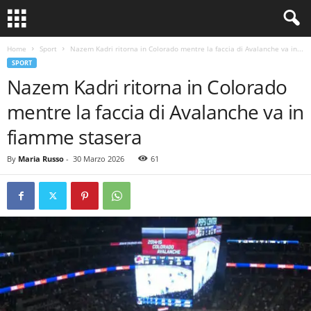
Home
Sport
Nazem Kadri ritorna in Colorado mentre la faccia di Avalanche va in...
SPORT
Nazem Kadri ritorna in Colorado
mentre la faccia di Avalanche va in
fiamme stasera
By
Maria Russo
-
30 Marzo 2026
61