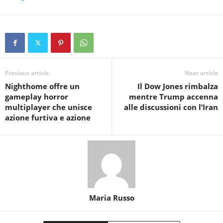
Previous article
Next article
Nighthome offre un
Il Dow Jones rimbalza
gameplay horror
mentre Trump accenna
multiplayer che unisce
alle discussioni con l’Iran
azione furtiva e azione
Maria Russo