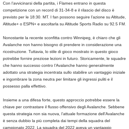
Con l’avvicinarsi della partita, i Flames entrano in questa
competizione con un record di 31-34-8 e il rilascio del disco è
previsto per le 18:30. MT. I fan possono seguire l’azione su Altitude,
Altitude+ o ESPN+ e ascoltarla su Altitude Sports Radio su 92.5 FM.
Nonostante la recente sconfitta contro Winnipeg, è chiaro che gli
Avalanche non hanno bisogno di prendere in considerazione una
ricostruzione. Tuttavia, lo stile di gioco mostrato in questo gioco
potrebbe fornire preziose lezioni in futuro. Storicamente, le squadre
che hanno successo contro l’Avalanche hanno generalmente
adottato una strategia incentrata sullo stabilire un vantaggio iniziale
e ingombrare la zona neutra per limitare gli ingressi puliti e il
possesso palla effettivo.
Insieme a una difesa forte, questo approccio potrebbe essere la
chiave per contrastare il flusso offensivo degli Avalanche. Sebbene
questa strategia non sia nuova, l’attuale formazione dell’Avalanche
è senza dubbio la più completa dai tempi della squadra del
campionato 2022. La squadra del 2022 aveva un vantaggio