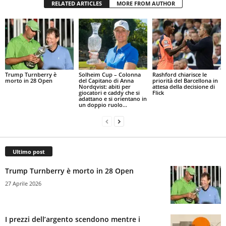
RELATED ARTICLES
MORE FROM AUTHOR
Trump Turnberry è
Solheim Cup – Colonna
Rashford chiarisce le
morto in 28 Open
del Capitano di Anna
priorità del Barcellona in
Nordqvist: abiti per
attesa della decisione di
giocatori e caddy che si
Flick
adattano e si orientano in
un doppio ruolo...
Ultimo post
Trump Turnberry è morto in 28 Open
27 Aprile 2026
I prezzi dell’argento scendono mentre i