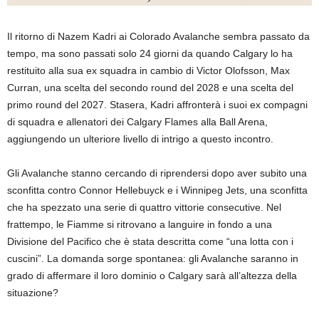
Il ritorno di Nazem Kadri ai Colorado Avalanche sembra passato da
tempo, ma sono passati solo 24 giorni da quando Calgary lo ha
restituito alla sua ex squadra in cambio di Victor Olofsson, Max
Curran, una scelta del secondo round del 2028 e una scelta del
primo round del 2027. Stasera, Kadri affronterà i suoi ex compagni
di squadra e allenatori dei Calgary Flames alla Ball Arena,
aggiungendo un ulteriore livello di intrigo a questo incontro.
Gli Avalanche stanno cercando di riprendersi dopo aver subito una
sconfitta contro Connor Hellebuyck e i Winnipeg Jets, una sconfitta
che ha spezzato una serie di quattro vittorie consecutive. Nel
frattempo, le Fiamme si ritrovano a languire in fondo a una
Divisione del Pacifico che è stata descritta come “una lotta con i
cuscini”. La domanda sorge spontanea: gli Avalanche saranno in
grado di affermare il loro dominio o Calgary sarà all’altezza della
situazione?