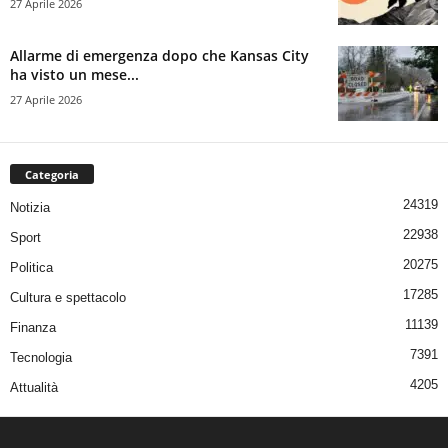
27 Aprile 2026
Allarme di emergenza dopo che Kansas City
ha visto un mese...
27 Aprile 2026
Categoria
24319
Notizia
22938
Sport
20275
Politica
17285
Cultura e spettacolo
11139
Finanza
7391
Tecnologia
4205
Attualità