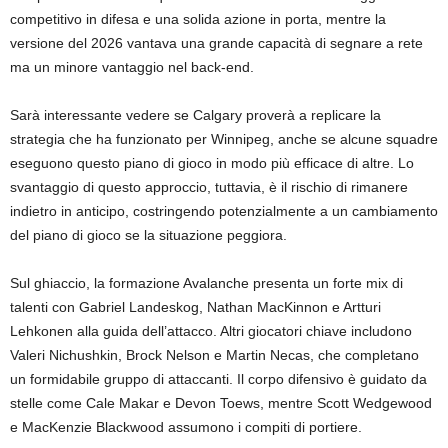
competitivo in difesa e una solida azione in porta, mentre la
versione del 2026 vantava una grande capacità di segnare a rete
ma un minore vantaggio nel back-end.
Sarà interessante vedere se Calgary proverà a replicare la
strategia che ha funzionato per Winnipeg, anche se alcune squadre
eseguono questo piano di gioco in modo più efficace di altre. Lo
svantaggio di questo approccio, tuttavia, è il rischio di rimanere
indietro in anticipo, costringendo potenzialmente a un cambiamento
del piano di gioco se la situazione peggiora.
Sul ghiaccio, la formazione Avalanche presenta un forte mix di
talenti con Gabriel Landeskog, Nathan MacKinnon e Artturi
Lehkonen alla guida dell’attacco. Altri giocatori chiave includono
Valeri Nichushkin, Brock Nelson e Martin Necas, che completano
un formidabile gruppo di attaccanti. Il corpo difensivo è guidato da
stelle come Cale Makar e Devon Toews, mentre Scott Wedgewood
e MacKenzie Blackwood assumono i compiti di portiere.