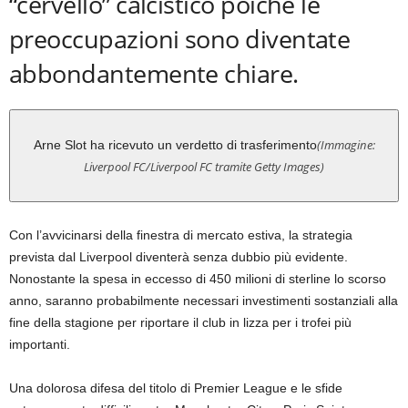
“cervello” calcistico poiché le
preoccupazioni sono diventate
abbondantemente chiare.
(Immagine:
Arne Slot ha ricevuto un verdetto di trasferimento
Liverpool FC/Liverpool FC tramite Getty Images)
Con l’avvicinarsi della finestra di mercato estiva, la strategia
prevista dal Liverpool diventerà senza dubbio più evidente.
Nonostante la spesa in eccesso di 450 milioni di sterline lo scorso
anno, saranno probabilmente necessari investimenti sostanziali alla
fine della stagione per riportare il club in lizza per i trofei più
importanti.
Una dolorosa difesa del titolo di Premier League e le sfide