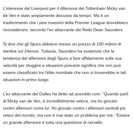
L’interesse del Liverpool per il difensore del Tottenham Micky van
de Ven è stato ampiamente discusso da tempo. Ma è un
trasferimento che i pesi massimi della Premier League dovrebbero
riconsiderare, secondo l’ex attaccante dei Reds Dean Saunders
Si dice che gli Spurs abbiano messo un prezzo di 100 milioni di
sterline sul 24enne. Tuttavia, Saunders ha sostenuto che la
tendenza del difensore degli Spurs a fare affidamento sulla sua
velocità per sfuggire a situazioni precarie significa che non può
essere classificato tra l’élite mondiale che non si troverebbe in tali
situazioni in primo luogo.
L’ex attaccante del Galles ha detto ad aceodds.com: “Quando parli
di Micky van de Ven, è incredibilmente veloce, ma ho giocato
contro difensori come lui. Ho giocato contro i difensori centrali più
veloci del mondo, ma non è mai stato un problema per me. “Essere
un grande difensore è tutta una questione di cervello.