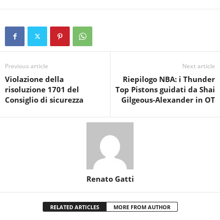
Previous article
Next article
Violazione della
Riepilogo NBA: i Thunder
risoluzione 1701 del
Top Pistons guidati da Shai
Consiglio di sicurezza
Gilgeous-Alexander in OT
Renato Gatti
RELATED ARTICLES
MORE FROM AUTHOR